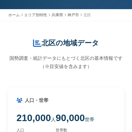
ホーム
エリア別特性
兵庫県
神戸市
北区
北区の地域データ
国勢調査・統計データにもとづく北区の基本情報です
（※目安値を含みます）
人口・世帯
210,000
90,000
人
世帯
人口
世帯数