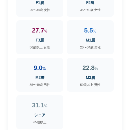
F1層
F2層
20〜34歳 女性
35〜49歳 女性
27.7
5.5
%
%
F3層
M1層
50歳以上 女性
20〜34歳 男性
9.0
22.8
%
%
M2層
M3層
35〜49歳 男性
50歳以上 男性
31.1
%
シニア
65歳以上