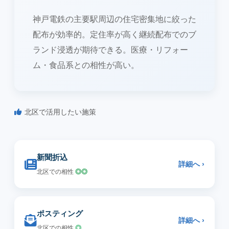
神戸電鉄の主要駅周辺の住宅密集地に絞った
配布が効率的。定住率が高く継続配布でのブ
ランド浸透が期待できる。医療・リフォー
ム・食品系との相性が高い。
北区で活用したい施策
新聞折込
詳細へ ›
北区での相性
◎◎
ポスティング
詳細へ ›
北区での相性
◎