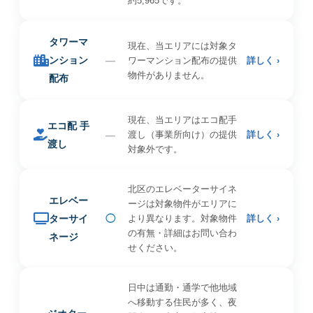
約5,965です。
タワーマ
現在、当エリアには対象タ
ンション
—
ワーマンション配布の提供
詳しく ›
物件がありません。
配布
現在、当エリアはエコ配手
エコ配 手
—
渡し（事業所向け）の提供
詳しく ›
渡し
対象外です。
北区のエレベーターサイネ
エレベー
ージは対象物件がエリアに
ターサイ
◯
より異なります。対象物件
詳しく ›
の有無・詳細はお問い合わ
ネージ
せください。
日中は通勤・通学で他地域
へ移動する住民が多く、夜