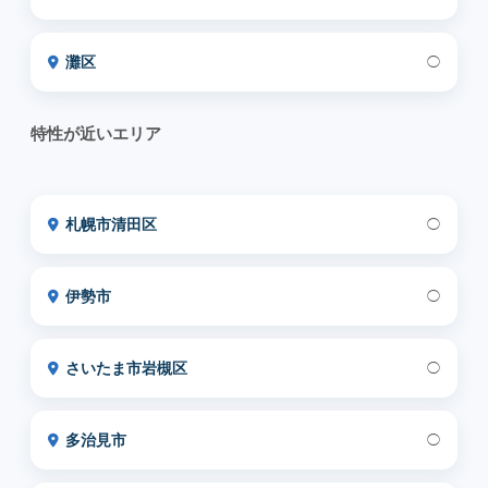
灘区
◯
特性が近いエリア
札幌市清田区
◯
伊勢市
◯
さいたま市岩槻区
◯
多治見市
◯