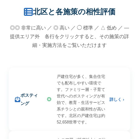
北区と各施策の相性評価
◎◎ 非常に高い ／ ◎ 高い ／ ◯ 標準 ／ △ 低め ／ —
提供エリア外 各行をクリックすると、その施策の詳
細・実施方法をご覧いただけます
戸建住宅が多く、集合住宅
でも配布しやすい環境で
す。ファミリー層・子育て
ポスティ
世代へのポスティングが有
◎
詳しく ›
効で、教育・生活サービス
ング
系チラシとの親和性が高い
です。北区の戸建住宅は約
52,658世帯です。