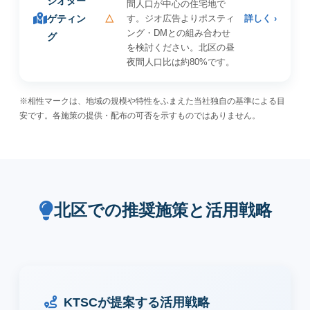
ジオター
間人口が中心の住宅地で
ゲティン
△
す。ジオ広告よりポスティ
詳しく ›
ング・DMとの組み合わせ
グ
を検討ください。北区の昼
夜間人口比は約80%です。
※相性マークは、地域の規模や特性をふまえた当社独自の基準による目
安です。各施策の提供・配布の可否を示すものではありません。
北区での推奨施策と活用戦略
KTSCが提案する活用戦略