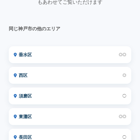
もあわせてご覧いただけます
同じ神戸市の他のエリア
垂水区
◎◎
西区
◎
須磨区
◯
東灘区
◎◎
長田区
◯