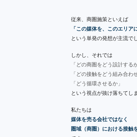
従来、商圏施策といえば
「この媒体を、このエリア
という単発の発想が主流で
しかし、それでは
「どの商圏をどう設計する
「どの接触をどう組み合わ
「どう循環させるか」
という視点が抜け落ちてし
私たちは
媒体を売る会社ではなく
圏域（商圏）における接触