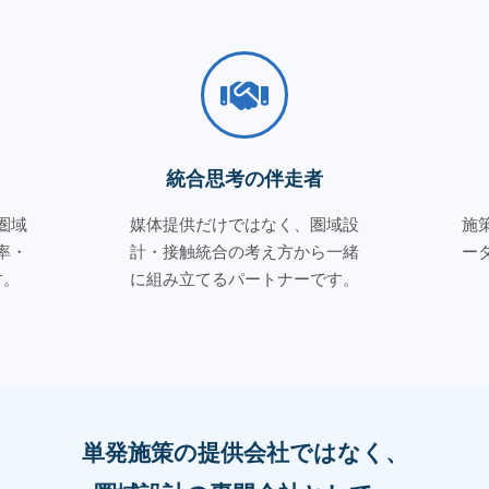
統合思考の伴走者
圏域
媒体提供だけではなく、圏域設
施
率・
計・接触統合の考え方から一緒
ー
す。
に組み立てるパートナーです。
単発施策の提供会社ではなく、