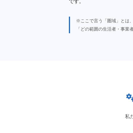
です。
※ここで言う「圏域」とは
「どの範囲の生活者・事業
私