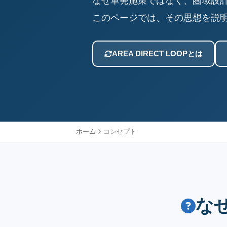
なぜ単発施策ではなく、圏域設
このページでは、その思想を説
AREA DIRECT LOOPとは
ホーム
コンセプト
な