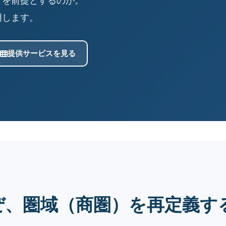
計を前提とするのか。
明します。
提供サービスを見る
ぜ、圏域（商圏）を再定義す