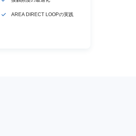
AREA DIRECT LOOPの実践