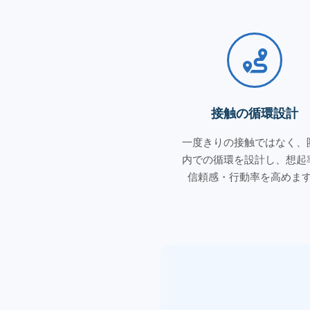
接触の循環設計
一度きりの接触ではなく、
内での循環を設計し、想起
信頼感・行動率を高めま