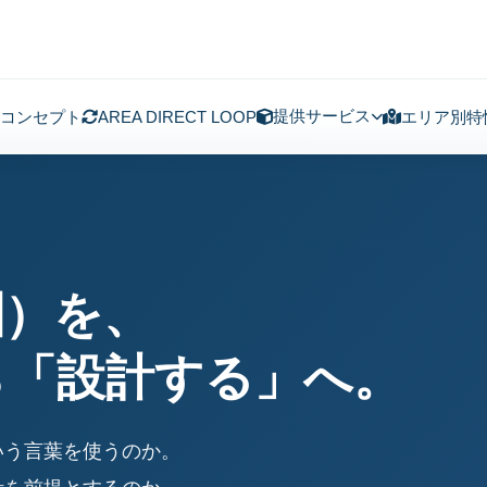
提供サービス
コンセプト
AREA DIRECT LOOP
エリア別特
圏）を、
ら「設計する」へ。
いう言葉を使うのか。