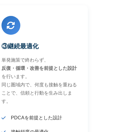
③継続最適化
単発施策で終わらず、
反復・循環・改善を前提とした設計
を行います。
同じ圏域内で、何度も接触を重ねる
ことで、信頼と行動を生み出しま
す。
PDCAを前提とした設計
接触頻度の最適化