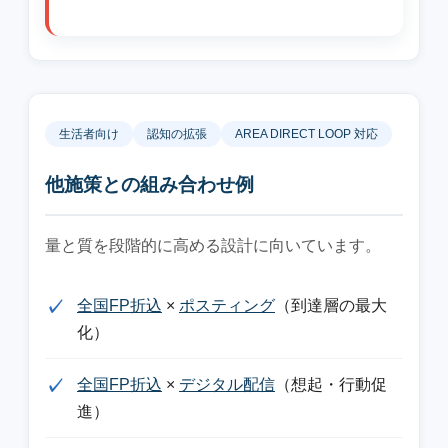
生活者向け
認知の拡張
AREA DIRECT LOOP 対応
他施策との組み合わせ例
量と質を段階的に高める設計に向いています。
全国FP折込
×
ポスティング
（到達層の最大
化）
全国FP折込
×
デジタル配信
（想起・行動促
進）