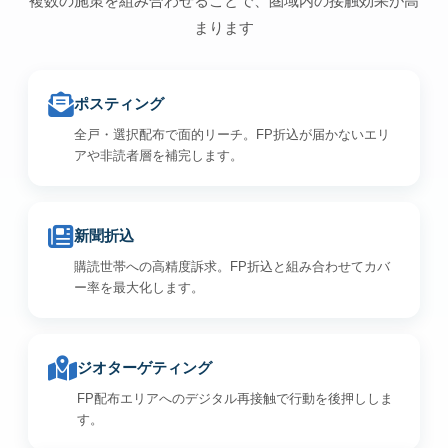
複数の施策を組み合わせることで、圏域内の接触効果が高
まります
ポスティング
全戸・選択配布で面的リーチ。FP折込が届かないエリ
アや非読者層を補完します。
新聞折込
購読世帯への高精度訴求。FP折込と組み合わせてカバ
ー率を最大化します。
ジオターゲティング
FP配布エリアへのデジタル再接触で行動を後押ししま
す。