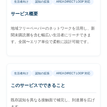
生活者向け
認知の拡張
AREA DIRECT LOOP 対応
サービス概要
地域フリーペーパーのネットワークを活用し、新
聞未購読層を含む幅広い生活者にリーチできま
す。全国〜エリア単位で柔軟に設計可能です。
生活者向け
認知の拡張
AREA DIRECT LOOP 対応
このサービスでできること
既存認知を異なる接触面で補完し、到達層を広げ
ます。