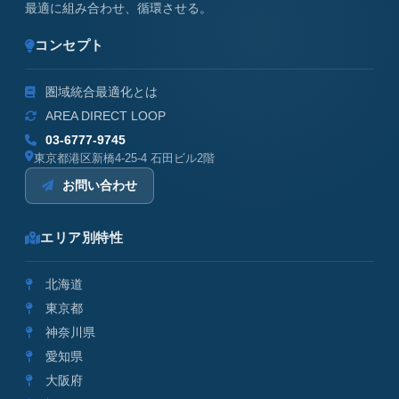
最適に組み合わせ、循環させる。
コンセプト
圏域統合最適化とは
AREA DIRECT LOOP
03-6777-9745
東京都港区新橋4-25-4 石田ビル2階
お問い合わせ
エリア別特性
北海道
東京都
神奈川県
愛知県
大阪府