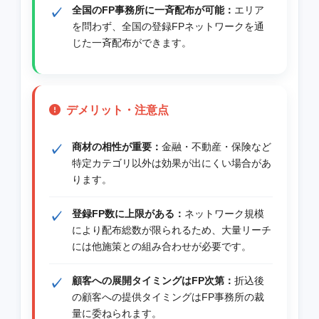
全国のFP事務所に一斉配布が可能：
エリア
を問わず、全国の登録FPネットワークを通
じた一斉配布ができます。
デメリット・注意点
商材の相性が重要：
金融・不動産・保険など
特定カテゴリ以外は効果が出にくい場合があ
ります。
登録FP数に上限がある：
ネットワーク規模
により配布総数が限られるため、大量リーチ
には他施策との組み合わせが必要です。
顧客への展開タイミングはFP次第：
折込後
の顧客への提供タイミングはFP事務所の裁
量に委ねられます。