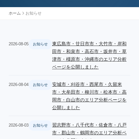
ホーム
お知らせ
東広島市・廿日市市・大竹市・岸和
2026-08-05
お知らせ
田市・和泉市・高石市・坂井市・草
津市・橿原市・沖縄市のエリア分析
ページを公開しました
安城市・刈谷市・西尾市・久留米
2026-08-04
お知らせ
市・大牟田市・柳川市・松本市・高
岡市・白山市のエリア分析ページを
公開しました
習志野市・八千代市・佐倉市・八戸
2026-08-03
お知らせ
市・郡山市・鶴岡市のエリア分析ペ