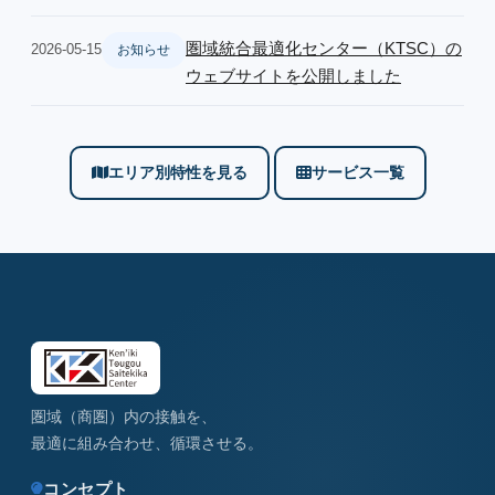
圏域統合最適化センター（KTSC）の
2026-05-15
お知らせ
ウェブサイトを公開しました
エリア別特性を見る
サービス一覧
圏域（商圏）内の接触を、
最適に組み合わせ、循環させる。
コンセプト