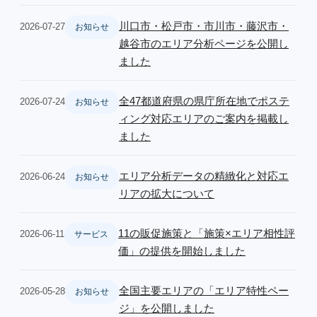
川口市・松戸市・市川市・藤沢市・
2026-07-27
お知らせ
越谷市のエリア分析ページを公開し
ました
全47都道府県の県庁所在地でポステ
2026-07-24
お知らせ
ィング対応エリアのご案内を掲載し
ました
エリア分析データの精緻化と対応エ
2026-06-24
お知らせ
リアの拡大について
11の販促施策と「施策×エリア相性評
2026-06-11
サービス
価」の提供を開始しました
全国主要エリアの「エリア特性ペー
2026-05-28
お知らせ
ジ」を公開しました