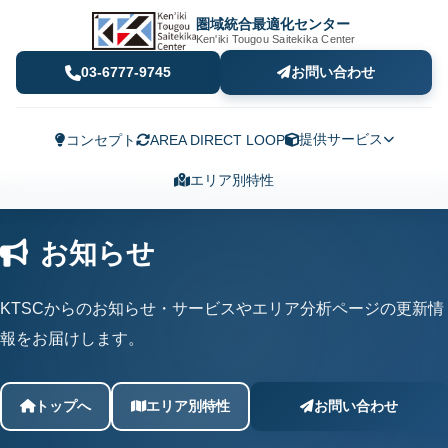
圏域統合最適化センター
Ken'iki Tougou Saitekika Center
03-6777-9745
お問い合わせ
提供サービス
コンセプト
AREA DIRECT LOOP
エリア別特性
お知らせ
KTSCからのお知らせ・サービスやエリア分析ページの更新情
報をお届けします。
トップへ
エリア別特性
お問い合わせ