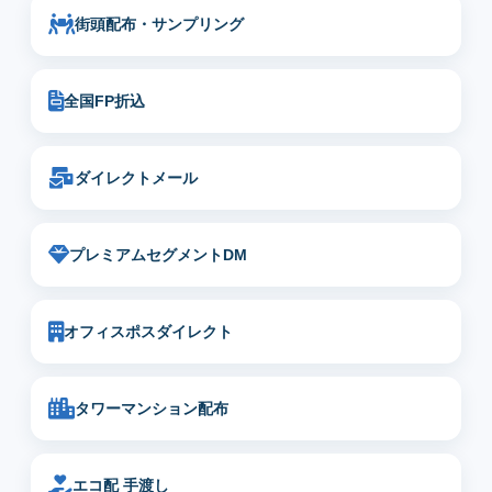
街頭配布・サンプリング
全国FP折込
ダイレクトメール
プレミアムセグメントDM
オフィスポスダイレクト
タワーマンション配布
エコ配 手渡し