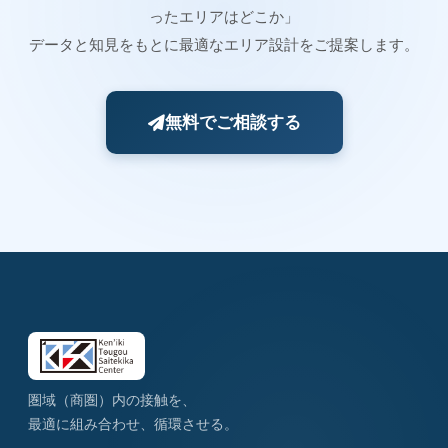
ったエリアはどこか」
データと知見をもとに最適なエリア設計をご提案します。
無料でご相談する
圏域（商圏）内の接触を、
最適に組み合わせ、循環させる。