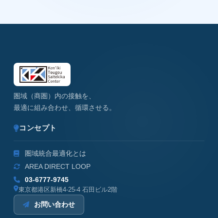
圏域（商圏）内の接触を、
最適に組み合わせ、循環させる。
コンセプト
圏域統合最適化とは
AREA DIRECT LOOP
03-6777-9745
東京都港区新橋4-25-4 石田ビル2階
お問い合わせ