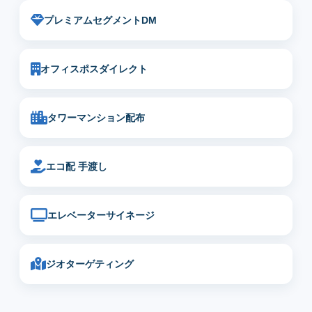
プレミアムセグメントDM
オフィスポスダイレクト
タワーマンション配布
エコ配 手渡し
エレベーターサイネージ
ジオターゲティング