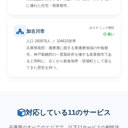
に優れた住宅・商業都市。
ポスティング相性
加古川市
◎ 高い
人口 260878人 ／ 104615世帯
兵庫県南部・播磨灘に面する東播磨地域の中核都
市。神戸製鋼所の一貫製鉄所を擁する産業都市であ
ると同時に、古くから穀倉地帯・宿場町として栄え
てきた歴史を持つ。
対応している11のサービス
兵庫県のすべてのエリアで、以下11サービスの相性評