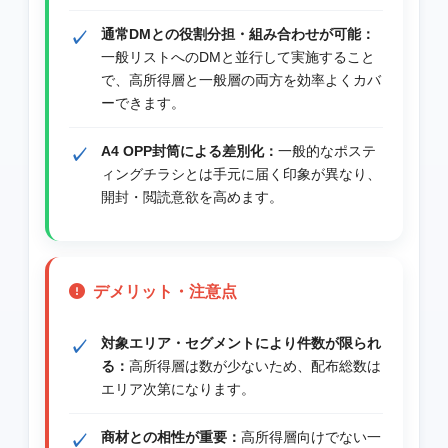
通常DMとの役割分担・組み合わせが可能：
一般リストへのDMと並行して実施すること
で、高所得層と一般層の両方を効率よくカバ
ーできます。
A4 OPP封筒による差別化：
一般的なポステ
ィングチラシとは手元に届く印象が異なり、
開封・閲読意欲を高めます。
デメリット・注意点
対象エリア・セグメントにより件数が限られ
る：
高所得層は数が少ないため、配布総数は
エリア次第になります。
商材との相性が重要：
高所得層向けでない一