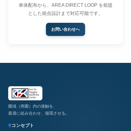
単体配布から、AREA DIRECT LOOP を前提
とした統合設計まで対応可能です。
お問い合わせへ
圏域（商圏）内の接触を、
最適に組み合わせ、循環させる。
コンセプト