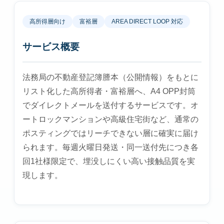
高所得層向け
富裕層
AREA DIRECT LOOP 対応
サービス概要
法務局の不動産登記簿謄本（公開情報）をもとに
リスト化した高所得者・富裕層へ、A4 OPP封筒
でダイレクトメールを送付するサービスです。オ
ートロックマンションや高級住宅街など、通常の
ポスティングではリーチできない層に確実に届け
られます。毎週火曜日発送・同一送付先につき各
回1社様限定で、埋没しにくい高い接触品質を実
現します。