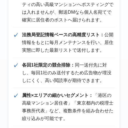
ティの高い高級マンションへポスティングで
は入れませんが、郵送DMなら個人名宛てで
確実に居住者のポストへ届けられます。
法務局登記情報ベースの高精度リスト：
公開
情報をもとに毎月メンテナンスを行い、居住
実態に即した最新リストで送付します。
各回1社限定の競合排除：
同一送付先に対
し、毎回1社のみ送付するため広告物が埋没
しにくく、高い閲読率が期待できます。
属性×エリアの細かいセグメント：
「港区の
高級マンション居住者」「東京都内の税理士
事務所代表」など、複数条件を組み合わせた
絞り込みが可能です。