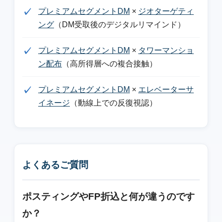
プレミアムセグメントDM
×
ジオターゲティ
ング
（DM受取後のデジタルリマインド）
プレミアムセグメントDM
×
タワーマンショ
ン配布
（高所得層への複合接触）
プレミアムセグメントDM
×
エレベーターサ
イネージ
（動線上での反復視認）
よくあるご質問
ポスティングやFP折込と何が違うのです
か？