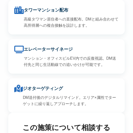
タワーマンション配布
高級タワマン居住者への直接配布。DMと組み合わせて
高所得層への複合接触を設計します。
エレベーターサイネージ
マンション・オフィスビルEV内での反復視認。DM送
付先と同じ生活動線での追いかけが可能です。
ジオターゲティング
DM送付後のデジタルリマインド。エリア×属性でター
ゲットに繰り返しアプローチします。
この施策について相談する