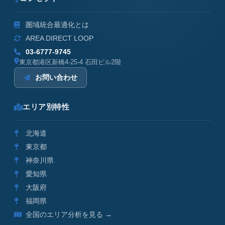
圏域統合最適化とは
AREA DIRECT LOOP
03-6777-9745
東京都港区新橋4-25-4 石田ビル2階
お問い合わせ
エリア別特性
北海道
東京都
神奈川県
愛知県
大阪府
福岡県
全国のエリア分析を見る →