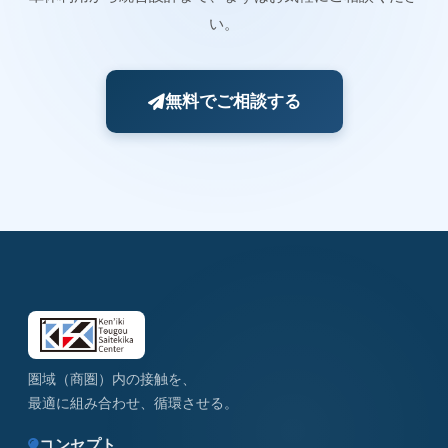
い。
無料でご相談する
圏域（商圏）内の接触を、
最適に組み合わせ、循環させる。
コンセプト