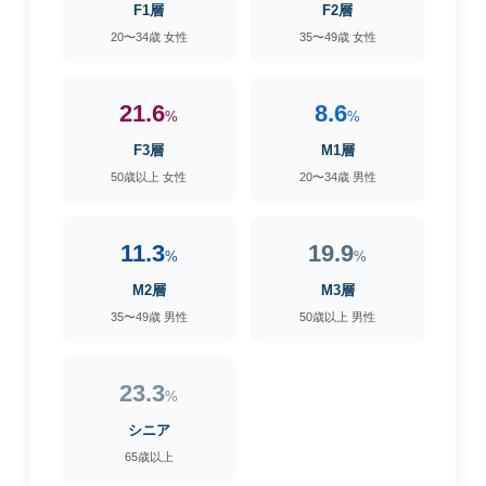
F1層
F2層
20〜34歳 女性
35〜49歳 女性
21.6
8.6
%
%
F3層
M1層
50歳以上 女性
20〜34歳 男性
11.3
19.9
%
%
M2層
M3層
35〜49歳 男性
50歳以上 男性
23.3
%
シニア
65歳以上