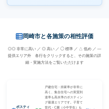
岡崎市と各施策の相性評価
◎◎ 非常に高い ／ ◎ 高い ／ ◯ 標準 ／ △ 低め ／ —
提供エリア外 各行をクリックすると、その施策の詳
細・実施方法をご覧いただけます
戸建住宅・持家率が非常に
高く、集合住宅への実質到
達率も高水準のポスティン
グ最適エリアです。子育て
ポスティ
世代・C層（小中学生）も