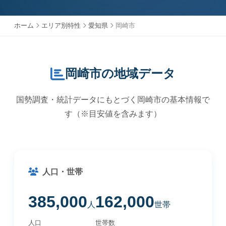
ホーム
エリア別特性
愛知県
岡崎市
岡崎市の地域データ
国勢調査・統計データにもとづく岡崎市の基本情報で
す（※目安値を含みます）
人口・世帯
385,000
162,000
人
世帯
人口
世帯数