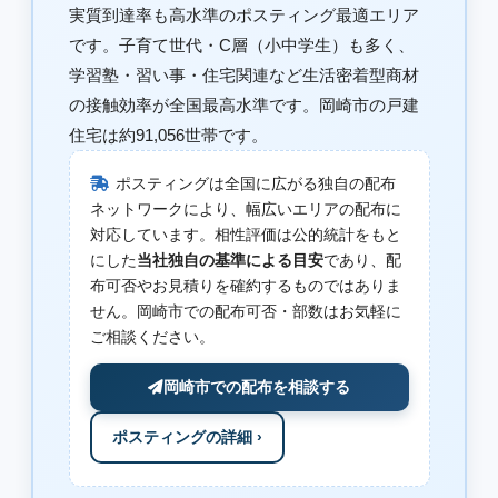
実質到達率も高水準のポスティング最適エリア
です。子育て世代・C層（小中学生）も多く、
学習塾・習い事・住宅関連など生活密着型商材
の接触効率が全国最高水準です。岡崎市の戸建
住宅は約91,056世帯です。
ポスティングは全国に広がる独自の配布
ネットワークにより、幅広いエリアの配布に
対応しています。相性評価は公的統計をもと
にした
当社独自の基準による目安
であり、配
布可否やお見積りを確約するものではありま
せん。岡崎市での配布可否・部数はお気軽に
ご相談ください。
岡崎市での配布を相談する
ポスティングの詳細 ›