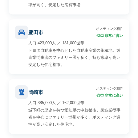
準が高く、安定した消費市場
ポスティング相性
豊田市
◎◎ 非常に高い
人口 423,000人 ／ 181,000世帯
トヨタ自動車を中心とした自動車産業の集積地。製
造業従事者のファミリー層が多く、持ち家率が高い
安定した住宅都市。
ポスティング相性
岡崎市
◎◎ 非常に高い
人口 385,000人 ／ 162,000世帯
城下町の歴史を持つ愛知県の中核都市。製造業従事
者を中心にファミリー世帯が多く、ポスティング適
性が高い安定した住宅地。