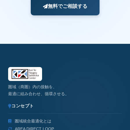
無料でご相談する
圏域（商圏）内の接触を、
最適に組み合わせ、循環させる。
コンセプト
圏域統合最適化とは
AREA DIRECT LOOP