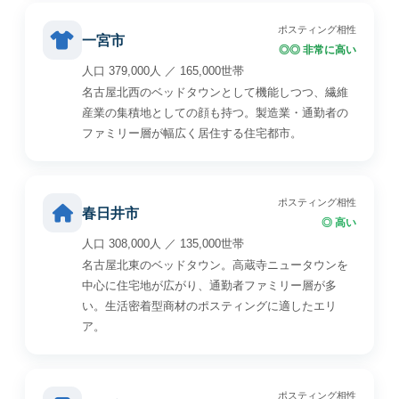
ポスティング相性
一宮市
◎◎ 非常に高い
人口 379,000人 ／ 165,000世帯
名古屋北西のベッドタウンとして機能しつつ、繊維
産業の集積地としての顔も持つ。製造業・通勤者の
ファミリー層が幅広く居住する住宅都市。
ポスティング相性
春日井市
◎ 高い
人口 308,000人 ／ 135,000世帯
名古屋北東のベッドタウン。高蔵寺ニュータウンを
中心に住宅地が広がり、通勤者ファミリー層が多
い。生活密着型商材のポスティングに適したエリ
ア。
ポスティング相性