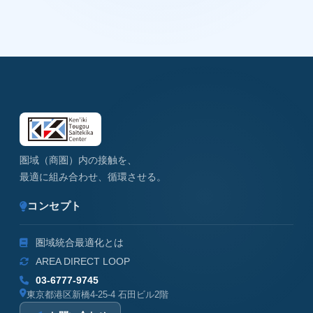
圏域（商圏）内の接触を、
最適に組み合わせ、循環させる。
コンセプト
圏域統合最適化とは
AREA DIRECT LOOP
03-6777-9745
東京都港区新橋4-25-4 石田ビル2階