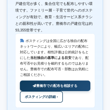
戸建住宅が多く、集合住宅でも配布しやすい環
境です。ファミリー層・子育て世代へのポステ
ィングが有効で、教育・生活サービス系チラシ
との親和性が高いです。豊橋市の戸建住宅は約
93,355世帯です。
ポスティングは全国に広がる独自の配布
ネットワークにより、幅広いエリアの配布に
対応しています。相性評価は公的統計をもと
にした
当社独自の基準による目安
であり、配
布可否やお見積りを確約するものではありま
せん。豊橋市での配布可否・部数はお気軽に
ご相談ください。
豊橋市での配布を相談する
ポスティングの詳細 ›