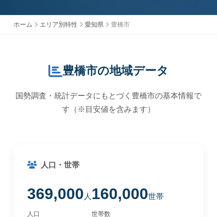
ホーム
エリア別特性
愛知県
豊橋市
豊橋市の地域データ
国勢調査・統計データにもとづく豊橋市の基本情報で
す（※目安値を含みます）
人口・世帯
369,000
160,000
人
世帯
人口
世帯数