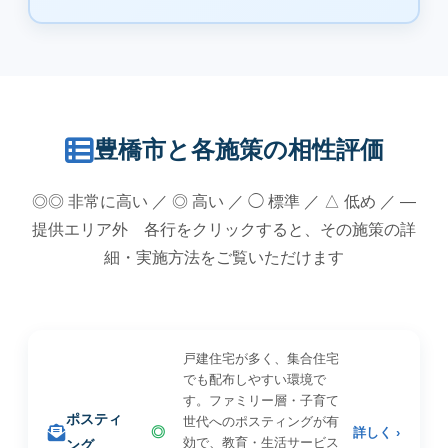
豊橋市と各施策の相性評価
◎◎ 非常に高い ／ ◎ 高い ／ ◯ 標準 ／ △ 低め ／ —
提供エリア外 各行をクリックすると、その施策の詳
細・実施方法をご覧いただけます
戸建住宅が多く、集合住宅
でも配布しやすい環境で
す。ファミリー層・子育て
ポスティ
世代へのポスティングが有
◎
詳しく ›
効で、教育・生活サービス
ング