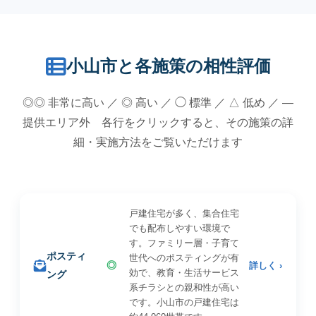
小山市と各施策の相性評価
◎◎ 非常に高い ／ ◎ 高い ／ ◯ 標準 ／ △ 低め ／ —
提供エリア外 各行をクリックすると、その施策の詳
細・実施方法をご覧いただけます
戸建住宅が多く、集合住宅
でも配布しやすい環境で
す。ファミリー層・子育て
ポスティ
世代へのポスティングが有
◎
詳しく ›
効で、教育・生活サービス
ング
系チラシとの親和性が高い
です。小山市の戸建住宅は