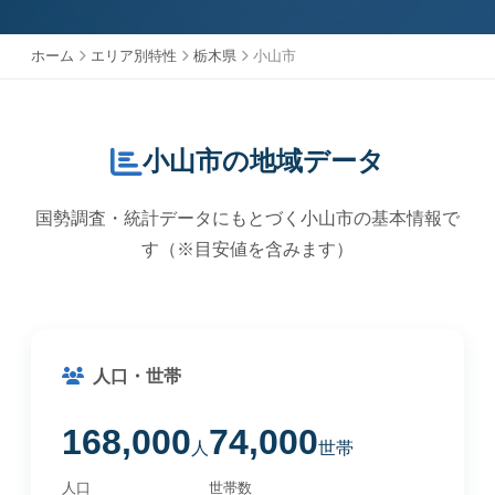
ホーム
エリア別特性
栃木県
小山市
小山市の地域データ
国勢調査・統計データにもとづく小山市の基本情報で
す（※目安値を含みます）
人口・世帯
168,000
74,000
人
世帯
人口
世帯数