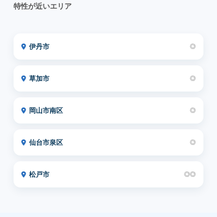
特性が近いエリア
伊丹市
◎
草加市
◎
岡山市南区
◎
仙台市泉区
◎
松戸市
◎◎