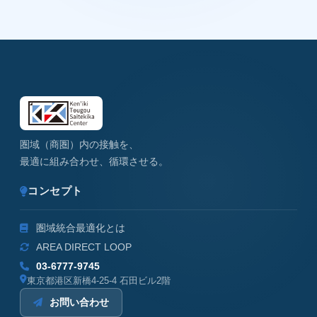
圏域（商圏）内の接触を、
最適に組み合わせ、循環させる。
コンセプト
圏域統合最適化とは
AREA DIRECT LOOP
03-6777-9745
東京都港区新橋4-25-4 石田ビル2階
お問い合わせ