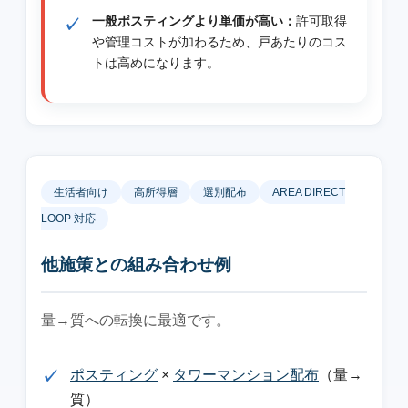
一般ポスティングより単価が高い：
許可取得
や管理コストが加わるため、戸あたりのコス
トは高めになります。
生活者向け
高所得層
選別配布
AREA DIRECT
LOOP 対応
他施策との組み合わせ例
量→質への転換に最適です。
ポスティング
×
タワーマンション配布
（量→
質）