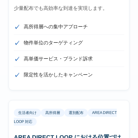
少量配布でも高効率な到達を実現します。
高所得層への集中アプローチ
物件単位のターゲティング
高単価サービス・ブランド訴求
限定性を活かしたキャンペーン
生活者向け
高所得層
選別配布
AREA DIRECT
LOOP 対応
AREA DIRECT LOOP における位置づけ