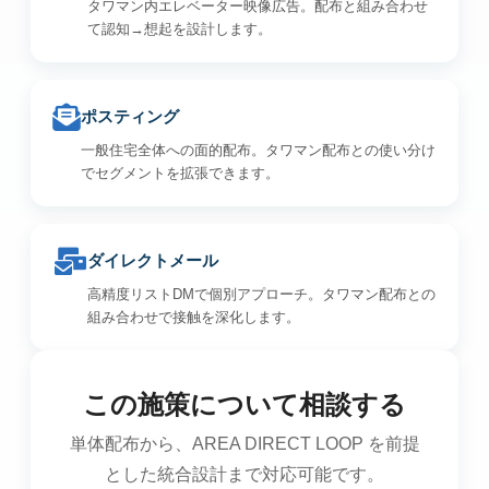
タワマン内エレベーター映像広告。配布と組み合わせ
て認知→想起を設計します。
ポスティング
一般住宅全体への面的配布。タワマン配布との使い分け
でセグメントを拡張できます。
ダイレクトメール
高精度リストDMで個別アプローチ。タワマン配布との
組み合わせで接触を深化します。
この施策について相談する
単体配布から、AREA DIRECT LOOP を前提
とした統合設計まで対応可能です。