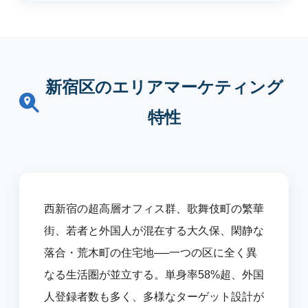
新宿区のエリアマーケティング
特性
西新宿の超高層オフィス群、歌舞伎町の繁華
街、若者と外国人が混在する大久保、閑静な
落合・荒木町の住宅地──一つの区に全く異
なる生活圏が並立する。単身率58%超、外国
人登録者数も多く、多様なターゲット設計が