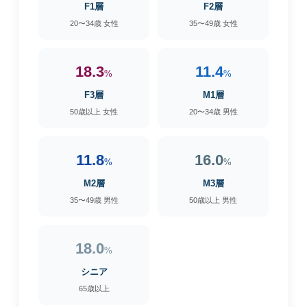
F1層
F2層
20〜34歳 女性
35〜49歳 女性
18.3
11.4
%
%
F3層
M1層
50歳以上 女性
20〜34歳 男性
11.8
16.0
%
%
M2層
M3層
35〜49歳 男性
50歳以上 男性
18.0
%
シニア
65歳以上