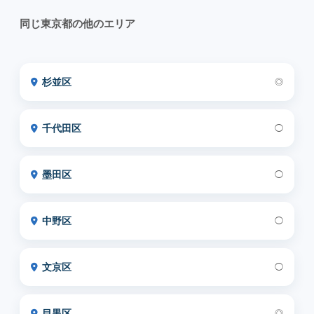
同じ東京都の他のエリア
杉並区
◎
千代田区
◯
墨田区
◯
中野区
◯
文京区
◯
目黒区
◎