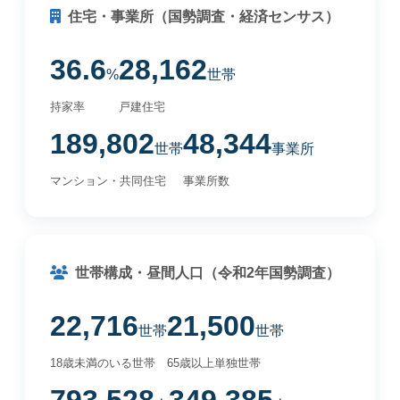
住宅・事業所（国勢調査・経済センサス）
36.6
28,162
%
世帯
持家率
戸建住宅
189,802
48,344
世帯
事業所
マンション・共同住宅
事業所数
世帯構成・昼間人口（令和2年国勢調査）
22,716
21,500
世帯
世帯
18歳未満のいる世帯
65歳以上単独世帯