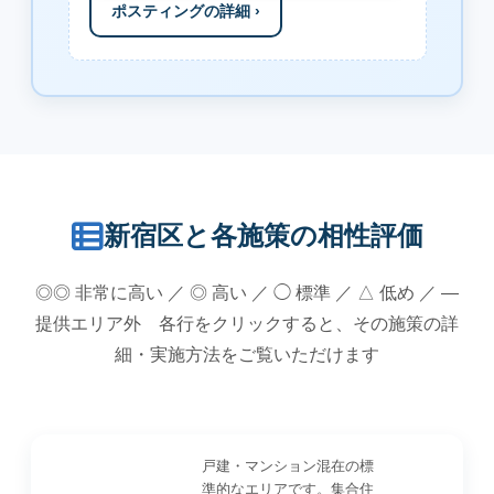
ポスティングの詳細 ›
新宿区と各施策の相性評価
◎◎ 非常に高い ／ ◎ 高い ／ ◯ 標準 ／ △ 低め ／ —
提供エリア外 各行をクリックすると、その施策の詳
細・実施方法をご覧いただけます
戸建・マンション混在の標
準的なエリアです。集合住