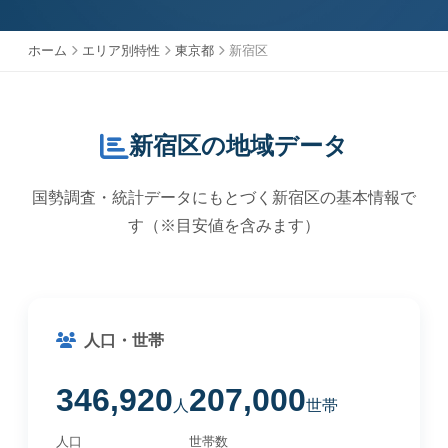
ホーム
エリア別特性
東京都
新宿区
新宿区の地域データ
国勢調査・統計データにもとづく新宿区の基本情報で
す（※目安値を含みます）
人口・世帯
346,920
207,000
人
世帯
人口
世帯数