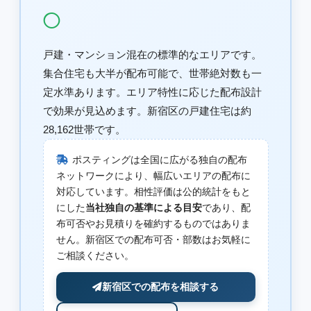
◯
戸建・マンション混在の標準的なエリアです。
集合住宅も大半が配布可能で、世帯絶対数も一
定水準あります。エリア特性に応じた配布設計
で効果が見込めます。新宿区の戸建住宅は約
28,162世帯です。
ポスティングは全国に広がる独自の配布
ネットワークにより、幅広いエリアの配布に
対応しています。相性評価は公的統計をもと
にした
当社独自の基準による目安
であり、配
布可否やお見積りを確約するものではありま
せん。新宿区での配布可否・部数はお気軽に
ご相談ください。
新宿区での配布を相談する