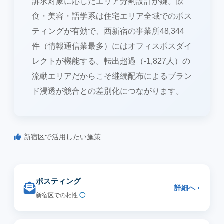
訴求対象に応じたエリア分割設計が鍵。飲
食・美容・語学系は住宅エリア全域でのポス
ティングが有効で、西新宿の事業所48,344
件（情報通信業最多）にはオフィスポスダイ
レクトが機能する。転出超過（-1,827人）の
流動エリアだからこそ継続配布によるブラン
ド浸透が競合との差別化につながります。
新宿区で活用したい施策
ポスティング
詳細へ ›
新宿区での相性
◯