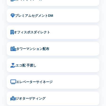
プレミアムセグメントDM
オフィスポスダイレクト
タワーマンション配布
エコ配 手渡し
エレベーターサイネージ
ジオターゲティング