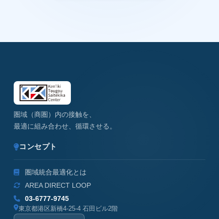
圏域（商圏）内の接触を、
最適に組み合わせ、循環させる。
コンセプト
圏域統合最適化とは
AREA DIRECT LOOP
03-6777-9745
東京都港区新橋4-25-4 石田ビル2階