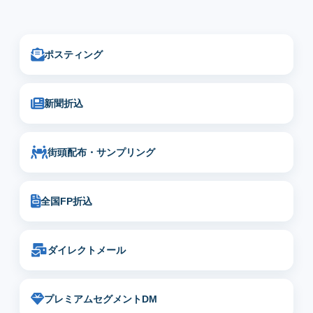
ポスティング
新聞折込
街頭配布・サンプリング
全国FP折込
ダイレクトメール
プレミアムセグメントDM