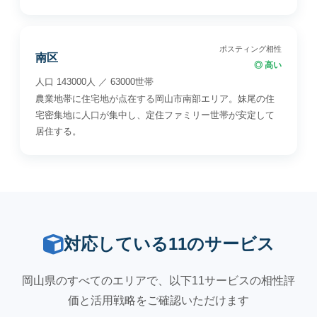
ポスティング相性
南区
◎ 高い
人口 143000人 ／ 63000世帯
農業地帯に住宅地が点在する岡山市南部エリア。妹尾の住
宅密集地に人口が集中し、定住ファミリー世帯が安定して
居住する。
対応している11のサービス
岡山県のすべてのエリアで、以下11サービスの相性評
価と活用戦略をご確認いただけます