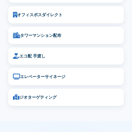
オフィスポスダイレクト
タワーマンション配布
エコ配 手渡し
エレベーターサイネージ
ジオターゲティング