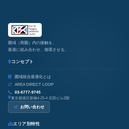
圏域（商圏）内の接触を、
最適に組み合わせ、循環させる。
コンセプト
圏域統合最適化とは
AREA DIRECT LOOP
03-6777-9745
東京都港区新橋4-25-4 石田ビル2階
お問い合わせ
エリア別特性