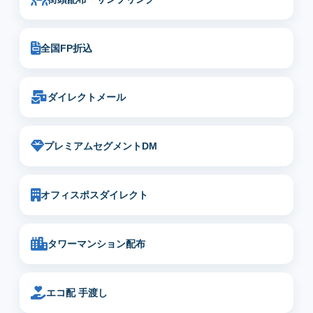
全国FP折込
ダイレクトメール
プレミアムセグメントDM
オフィスポスダイレクト
タワーマンション配布
エコ配 手渡し