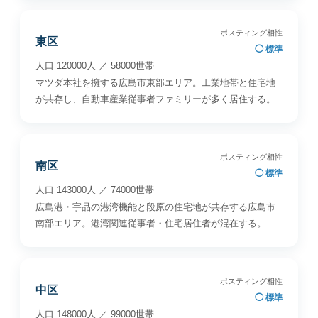
ポスティング相性
東区
◯ 標準
人口 120000人 ／ 58000世帯
マツダ本社を擁する広島市東部エリア。工業地帯と住宅地
が共存し、自動車産業従事者ファミリーが多く居住する。
ポスティング相性
南区
◯ 標準
人口 143000人 ／ 74000世帯
広島港・宇品の港湾機能と段原の住宅地が共存する広島市
南部エリア。港湾関連従事者・住宅居住者が混在する。
ポスティング相性
中区
◯ 標準
人口 148000人 ／ 99000世帯