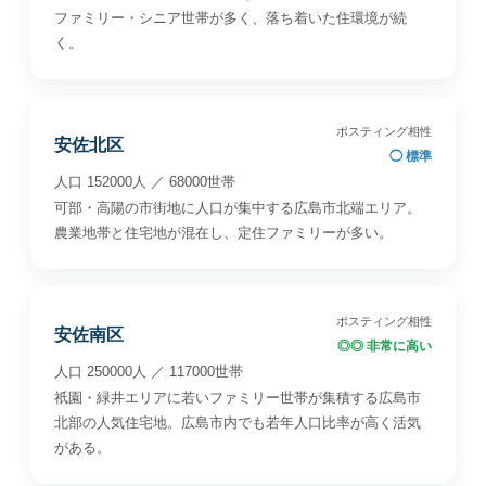
ファミリー・シニア世帯が多く、落ち着いた住環境が続
く。
ポスティング相性
安佐北区
◯ 標準
人口 152000人 ／ 68000世帯
可部・高陽の市街地に人口が集中する広島市北端エリア。
農業地帯と住宅地が混在し、定住ファミリーが多い。
ポスティング相性
安佐南区
◎◎ 非常に高い
人口 250000人 ／ 117000世帯
祇園・緑井エリアに若いファミリー世帯が集積する広島市
北部の人気住宅地。広島市内でも若年人口比率が高く活気
がある。