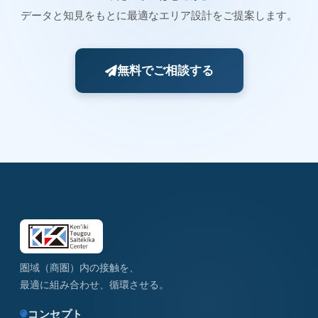
データと知見をもとに最適なエリア設計をご提案します。
無料でご相談する
圏域（商圏）内の接触を、
最適に組み合わせ、循環させる。
コンセプト