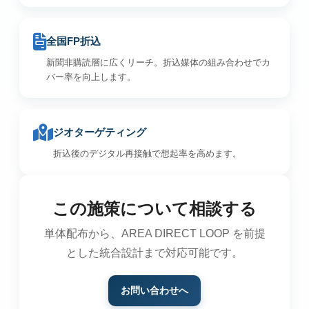
全国FP折込
新聞非購読層に広くリーチ。折込媒体の組み合わせでカ
バー率を向上します。
ジオターゲティング
折込後のデジタル再接触で想起率を高めます。
この施策について相談する
単体配布から、AREA DIRECT LOOP を前提
とした統合設計まで対応可能です。
お問い合わせへ