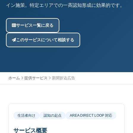
イン施策。特定エリアでの一斉認知形成に効果的です。
サービス一覧に戻る
このサービスについて相談する
ホーム
提供サービス
新聞折込広告
生活者向け
認知の起点
AREA DIRECT LOOP 対応
サービス概要