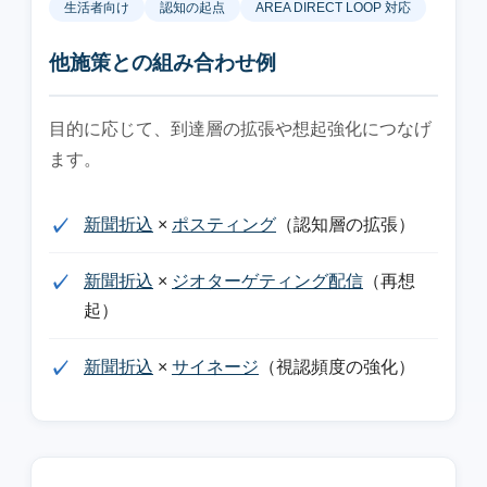
生活者向け
認知の起点
AREA DIRECT LOOP 対応
他施策との組み合わせ例
目的に応じて、到達層の拡張や想起強化につなげ
ます。
新聞折込
×
ポスティング
（認知層の拡張）
新聞折込
×
ジオターゲティング配信
（再想
起）
新聞折込
×
サイネージ
（視認頻度の強化）