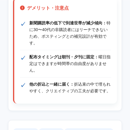
デメリット・注意点
新聞購読率の低下で到達世帯が減少傾向：
特
に30〜40代の非購読者にはリーチできない
ため、ポスティングとの補完設計が有効で
す。
配布タイミングは朝刊・夕刊に固定：
曜日指
定はできますが時間帯の自由度がありませ
ん。
他の折込と一緒に届く：
折込束の中で埋もれ
やすく、クリエイティブの工夫が必要です。