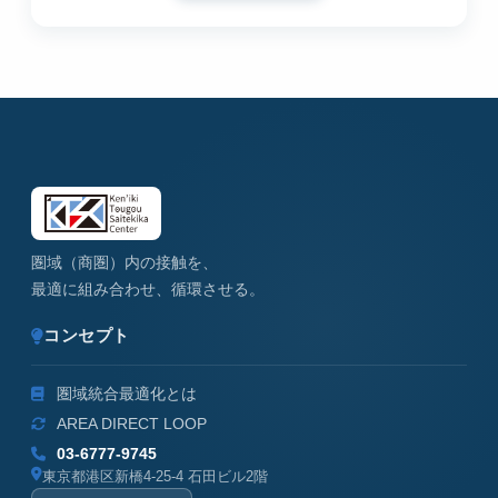
圏域（商圏）内の接触を、
最適に組み合わせ、循環させる。
コンセプト
圏域統合最適化とは
AREA DIRECT LOOP
03-6777-9745
東京都港区新橋4-25-4 石田ビル2階