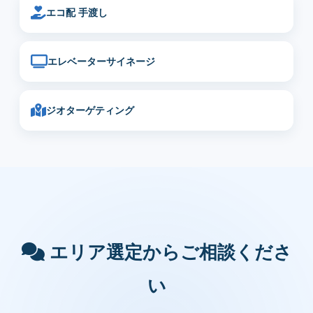
エコ配 手渡し
エレベーターサイネージ
ジオターゲティング
エリア選定からご相談くださ
い