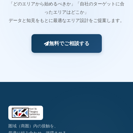
「どのエリアから始めるべきか」「自社のターゲットに合
ったエリアはどこか」
データと知見をもとに最適なエリア設計をご提案します。
無料でご相談する
圏域（商圏）内の接触を、