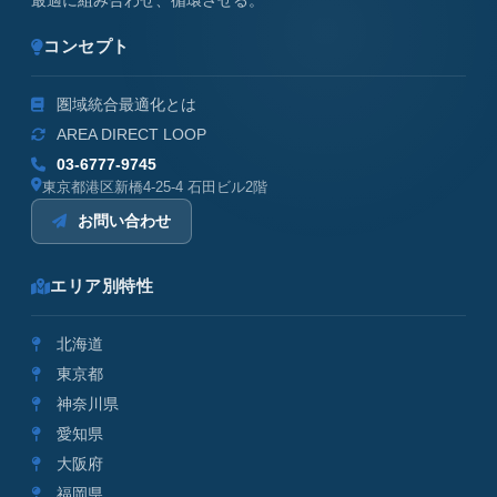
最適に組み合わせ、循環させる。
コンセプト
圏域統合最適化とは
AREA DIRECT LOOP
03-6777-9745
東京都港区新橋4-25-4 石田ビル2階
お問い合わせ
エリア別特性
北海道
東京都
神奈川県
愛知県
大阪府
福岡県