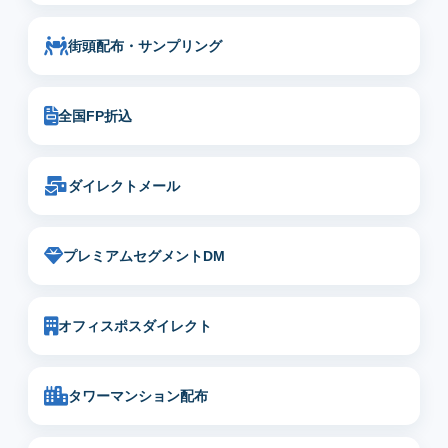
街頭配布・サンプリング
全国FP折込
ダイレクトメール
プレミアムセグメントDM
オフィスポスダイレクト
タワーマンション配布