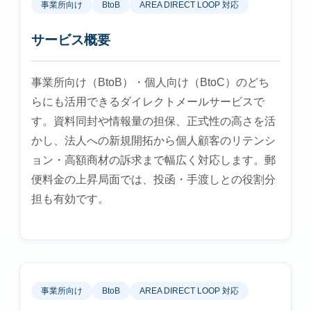
事業所向け
BtoB
AREA DIRECT LOOP 対応
サービス概要
事業所向け（BtoB）・個人向け（BtoC）のどち
らにも活用できるダイレクトメールサービスで
す。資料同封や情報量の担保、正式性の高さを活
かし、法人への新規開拓から個人顧客のリテンシ
ョン・高額商材の訴求まで幅広く対応します。郵
便料金の上昇局面では、投函・手渡しとの役割分
担も有効です。
事業所向け
BtoB
AREA DIRECT LOOP 対応