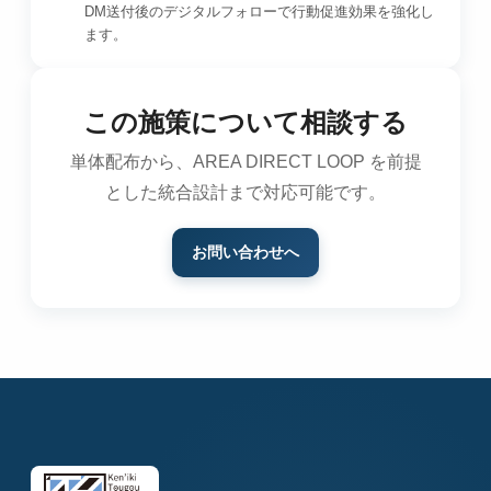
DM送付後のデジタルフォローで行動促進効果を強化し
ます。
この施策について相談する
単体配布から、AREA DIRECT LOOP を前提
とした統合設計まで対応可能です。
お問い合わせへ