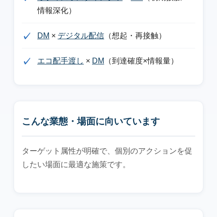
情報深化）
DM
×
デジタル配信
（想起・再接触）
エコ配手渡し
×
DM
（到達確度×情報量）
こんな業態・場面に向いています
ターゲット属性が明確で、個別のアクションを促
したい場面に最適な施策です。