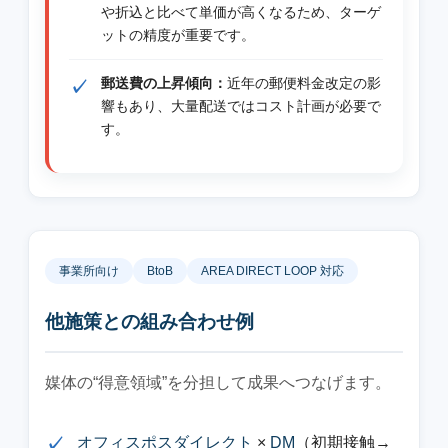
や折込と比べて単価が高くなるため、ターゲ
ットの精度が重要です。
郵送費の上昇傾向：
近年の郵便料金改定の影
響もあり、大量配送ではコスト計画が必要で
す。
事業所向け
BtoB
AREA DIRECT LOOP 対応
他施策との組み合わせ例
媒体の“得意領域”を分担して成果へつなげます。
オフィスポスダイレクト
×
DM
（初期接触→