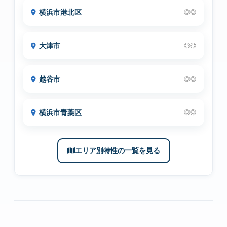
横浜市港北区
◎◎
大津市
◎◎
越谷市
◎◎
横浜市青葉区
◎◎
エリア別特性の一覧を見る