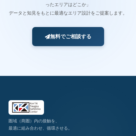
ったエリアはどこか」
データと知見をもとに最適なエリア設計をご提案します。
無料でご相談する
圏域（商圏）内の接触を、
最適に組み合わせ、循環させる。