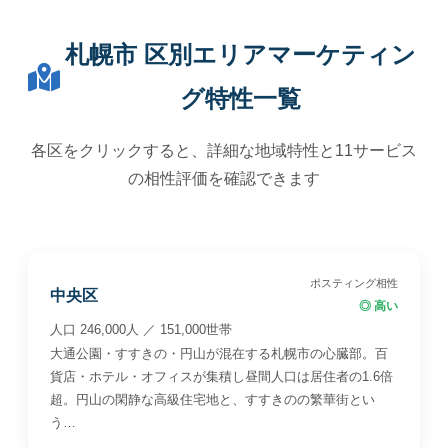
札幌市 区別エリアマーケティン
グ特性一覧
各区をクリックすると、詳細な地域特性と11サービス
の相性評価を確認できます
ポスティング相性
中央区
◎ 高い
人口 246,000人 ／ 151,000世帯
大通公園・すすきの・円山が混在する札幌市の心臓部。百
貨店・ホテル・オフィスが集積し昼間人口は居住者の1.6倍
超。円山の閑静な高級住宅地と、すすきのの繁華街とい
う…