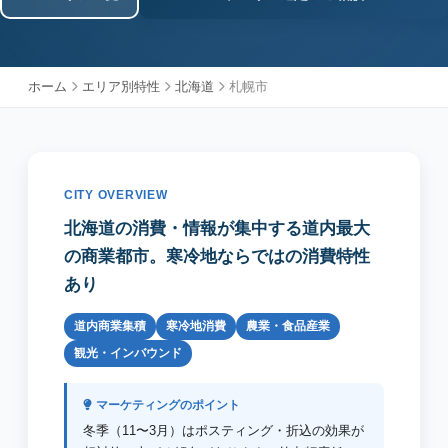
ホーム
エリア別特性
北海道
札幌市
CITY OVERVIEW
北海道の消費・情報が集中する道内最大
の商業都市。寒冷地ならではの消費特性
あり
道内商業集積
寒冷地消費
農業・食品産業
観光・インバウンド
マーケティングのポイント
冬季（11〜3月）はポスティング・折込の効果が