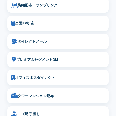
街頭配布・サンプリング
全国FP折込
ダイレクトメール
プレミアムセグメントDM
オフィスポスダイレクト
タワーマンション配布
エコ配 手渡し