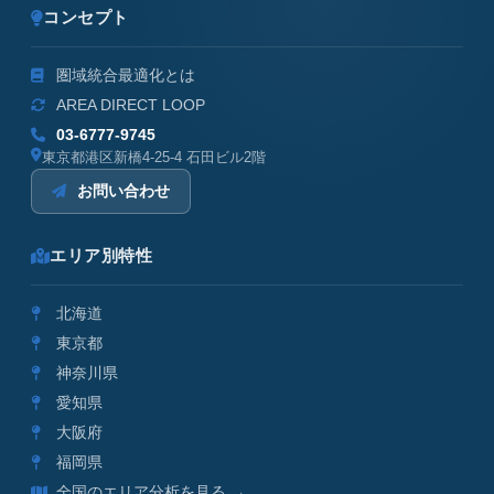
コンセプト
圏域統合最適化とは
AREA DIRECT LOOP
03-6777-9745
東京都港区新橋4-25-4 石田ビル2階
お問い合わせ
エリア別特性
北海道
東京都
神奈川県
愛知県
大阪府
福岡県
全国のエリア分析を見る →