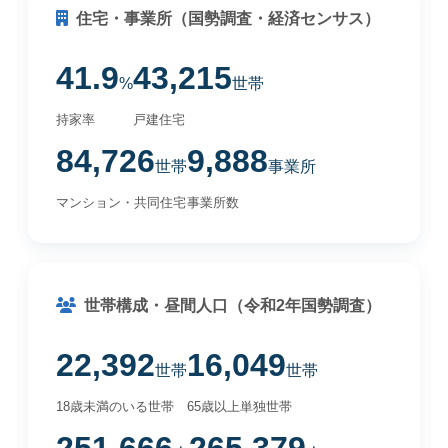
住宅・事業所（国勢調査・経済センサス）
41.9
43,215
%
世帯
持家率
戸建住宅
84,726
9,888
世帯
事業所
マンション・共同住宅
事業所数
世帯構成・昼間人口（令和2年国勢調査）
22,392
16,049
世帯
世帯
18歳未満のいる世帯
65歳以上単独世帯