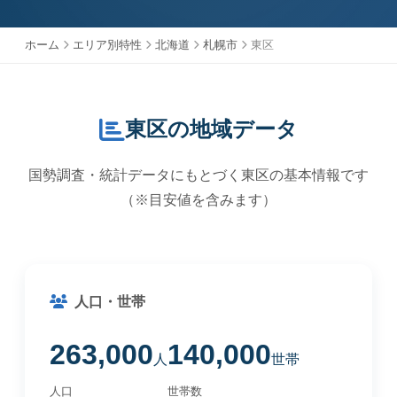
ホーム
エリア別特性
北海道
札幌市
東区
東区の地域データ
国勢調査・統計データにもとづく東区の基本情報です
（※目安値を含みます）
人口・世帯
263,000
140,000
人
世帯
人口
世帯数