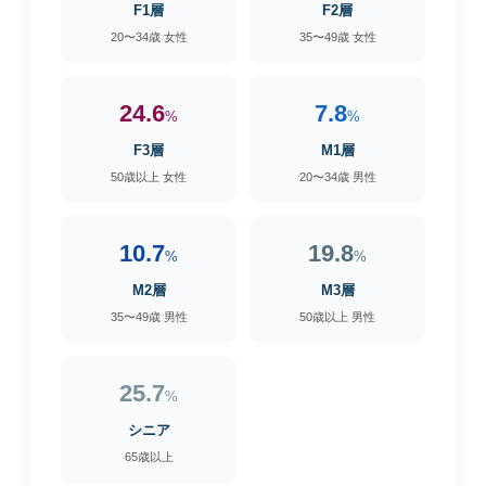
F1層
F2層
20〜34歳 女性
35〜49歳 女性
24.6
7.8
%
%
F3層
M1層
50歳以上 女性
20〜34歳 男性
10.7
19.8
%
%
M2層
M3層
35〜49歳 男性
50歳以上 男性
25.7
%
シニア
65歳以上