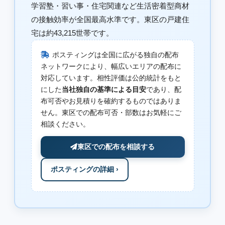
学習塾・習い事・住宅関連など生活密着型商材
の接触効率が全国最高水準です。東区の戸建住
宅は約43,215世帯です。
ポスティングは全国に広がる独自の配布
ネットワークにより、幅広いエリアの配布に
対応しています。相性評価は公的統計をもと
にした
当社独自の基準による目安
であり、配
布可否やお見積りを確約するものではありま
せん。東区での配布可否・部数はお気軽にご
相談ください。
東区での配布を相談する
ポスティングの詳細 ›