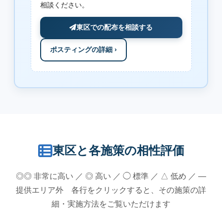
相談ください。
東区での配布を相談する
ポスティングの詳細 ›
東区と各施策の相性評価
◎◎ 非常に高い ／ ◎ 高い ／ ◯ 標準 ／ △ 低め ／ —
提供エリア外 各行をクリックすると、その施策の詳
細・実施方法をご覧いただけます