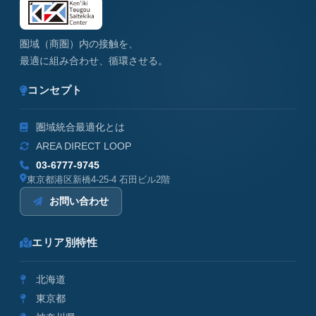
圏域（商圏）内の接触を、
最適に組み合わせ、循環させる。
コンセプト
圏域統合最適化とは
AREA DIRECT LOOP
03-6777-9745
東京都港区新橋4-25-4 石田ビル2階
お問い合わせ
エリア別特性
北海道
東京都