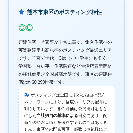
熊本市東区のポスティング相性
◎◎
戸建住宅・持家率が非常に高く、集合住宅への
実質到達率も高水準のポスティング最適エリア
です。子育て世代・C層（小中学生）も多く、
学習塾・習い事・住宅関連など生活密着型商材
の接触効率が全国最高水準です。東区の戸建住
宅は約38,299世帯です。
ポスティングは全国に広がる独自の配布
ネットワークにより、幅広いエリアの配布に
対応しています。相性評価は公的統計をもと
にした
当社独自の基準による目安
であり、配
布可否やお見積りを確約するものではありま
せん。東区での配布可否・部数はお気軽にご