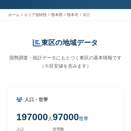
ホーム
エリア別特性
熊本県
熊本市
東区
東区の地域データ
国勢調査・統計データにもとづく東区の基本情報です
（※目安値を含みます）
人口・世帯
197000
97000
人
世帯
人口
世帯数