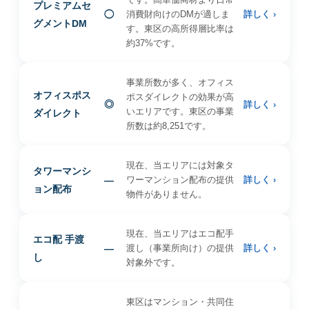
プレミアムセ
◯
消費財向けのDMが適しま
詳しく ›
グメントDM
す。東区の高所得層比率は
約37%です。
事業所数が多く、オフィス
オフィスポス
ポスダイレクトの効果が高
◎
詳しく ›
いエリアです。東区の事業
ダイレクト
所数は約8,251です。
現在、当エリアには対象タ
タワーマンシ
—
ワーマンション配布の提供
詳しく ›
ョン配布
物件がありません。
現在、当エリアはエコ配手
エコ配 手渡
—
渡し（事業所向け）の提供
詳しく ›
し
対象外です。
東区はマンション・共同住