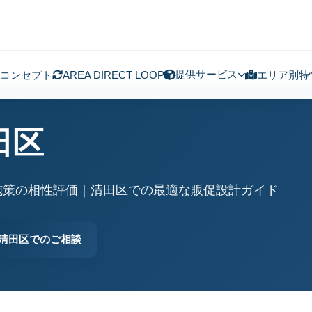
提供サービス
コンセプト
AREA DIRECT LOOP
エリア別特
田区
施策の相性評価｜清田区での最適な販促設計ガイド
清田区でのご相談