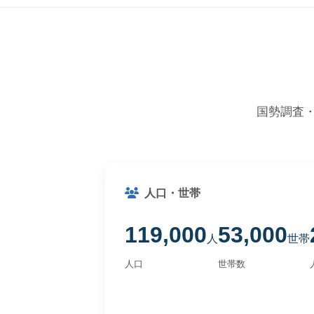
国勢調査
人口・世帯
119,000
53,000
人
世帯
人口
世帯数