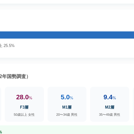
 25.5%
2年国勢調査）
28.0
5.0
9.4
%
%
%
F3層
M1層
M2層
50歳以上 女性
20〜34歳 男性
35〜49歳 男性
%