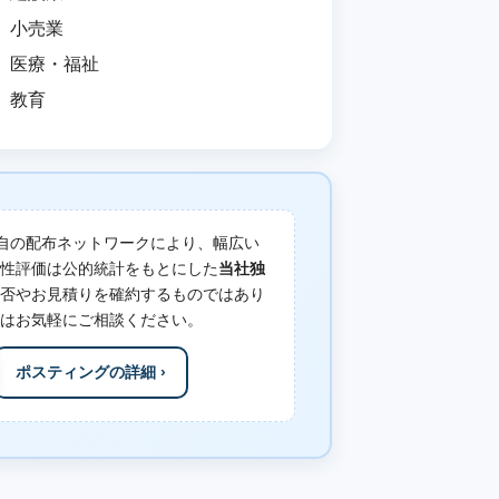
小売業
医療・福祉
教育
自の配布ネットワークにより、幅広い
性評価は公的統計をもとにした
当社独
否やお見積りを確約するものではあり
はお気軽にご相談ください。
ポスティングの詳細 ›