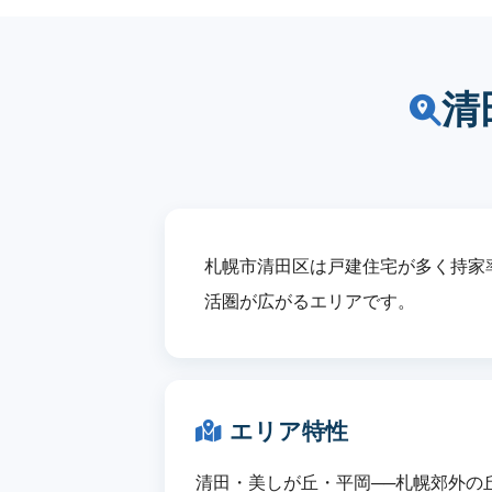
清
札幌市清田区は戸建住宅が多く持家率
活圏が広がるエリアです。
エリア特性
清田・美しが丘・平岡──札幌郊外の