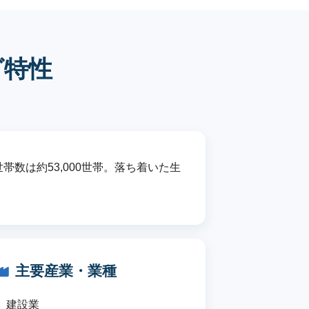
グ特性
数は約53,000世帯。落ち着いた生
主要産業・業種
建設業