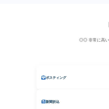
◎◎ 非常に高い
ポスティング
新聞折込