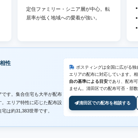
フ
定住ファミリー・シニア層が中心。転
居率が低く地域への愛着が強い。
相性
ポスティングは全国に広がる独
エリアの配布に対応しています。相
自の基準による目安
であり、配布可
ません。清田区での配布可否・部数
アです。集合住宅も大半が配布
す。エリア特性に応じた配布設
清田区での配布を相談する
は約31,383世帯です。