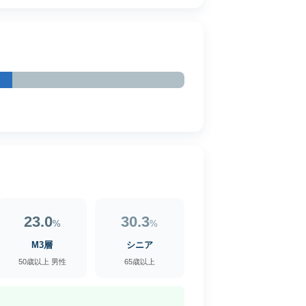
23.0
30.3
%
%
M3層
シニア
50歳以上 男性
65歳以上