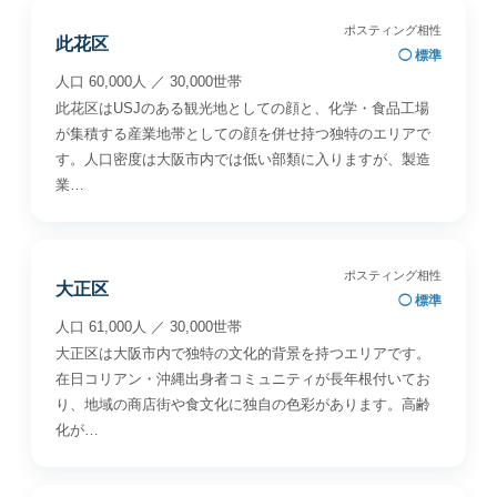
ポスティング相性
此花区
◯ 標準
人口 60,000人 ／ 30,000世帯
此花区はUSJのある観光地としての顔と、化学・食品工場
が集積する産業地帯としての顔を併せ持つ独特のエリアで
す。人口密度は大阪市内では低い部類に入りますが、製造
業…
ポスティング相性
大正区
◯ 標準
人口 61,000人 ／ 30,000世帯
大正区は大阪市内で独特の文化的背景を持つエリアです。
在日コリアン・沖縄出身者コミュニティが長年根付いてお
り、地域の商店街や食文化に独自の色彩があります。高齢
化が…