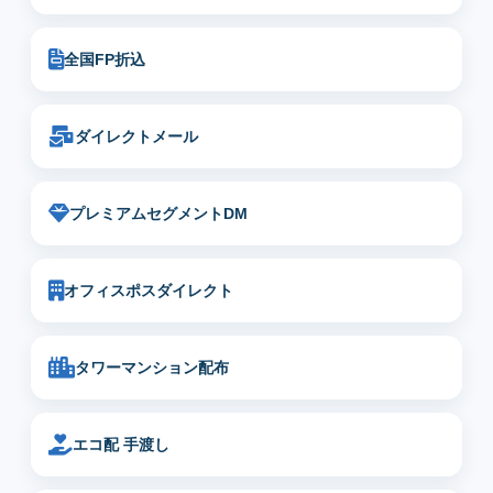
全国FP折込
ダイレクトメール
プレミアムセグメントDM
オフィスポスダイレクト
タワーマンション配布
エコ配 手渡し