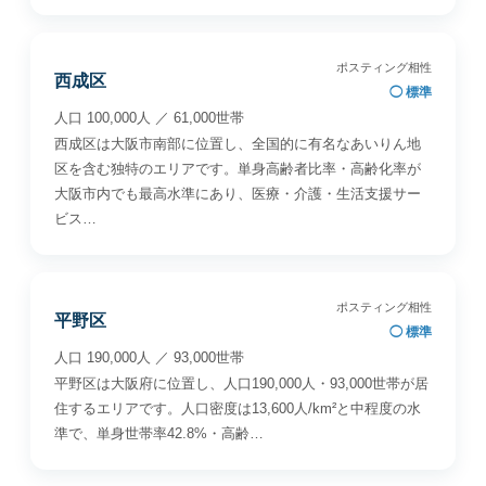
ポスティング相性
西成区
◯ 標準
人口 100,000人 ／ 61,000世帯
西成区は大阪市南部に位置し、全国的に有名なあいりん地
区を含む独特のエリアです。単身高齢者比率・高齢化率が
大阪市内でも最高水準にあり、医療・介護・生活支援サー
ビス…
ポスティング相性
平野区
◯ 標準
人口 190,000人 ／ 93,000世帯
平野区は大阪府に位置し、人口190,000人・93,000世帯が居
住するエリアです。人口密度は13,600人/km²と中程度の水
準で、単身世帯率42.8%・高齢…