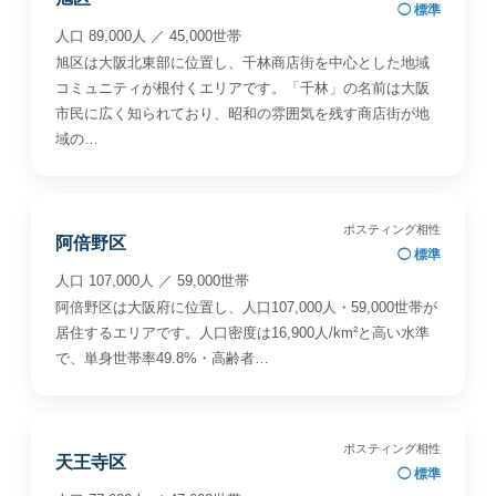
◯ 標準
人口 89,000人 ／ 45,000世帯
旭区は大阪北東部に位置し、千林商店街を中心とした地域
コミュニティが根付くエリアです。「千林」の名前は大阪
市民に広く知られており、昭和の雰囲気を残す商店街が地
域の…
ポスティング相性
阿倍野区
◯ 標準
人口 107,000人 ／ 59,000世帯
阿倍野区は大阪府に位置し、人口107,000人・59,000世帯が
居住するエリアです。人口密度は16,900人/km²と高い水準
で、単身世帯率49.8%・高齢者…
ポスティング相性
天王寺区
◯ 標準