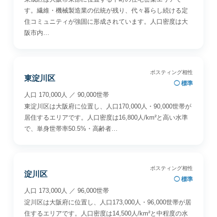
す。繊維・機械製造業の伝統が残り、代々暮らし続ける定
住コミュニティが強固に形成されています。人口密度は大
阪市内…
ポスティング相性
東淀川区
◯ 標準
人口 170,000人 ／ 90,000世帯
東淀川区は大阪府に位置し、人口170,000人・90,000世帯が
居住するエリアです。人口密度は16,800人/km²と高い水準
で、単身世帯率50.5%・高齢者…
ポスティング相性
淀川区
◯ 標準
人口 173,000人 ／ 96,000世帯
淀川区は大阪府に位置し、人口173,000人・96,000世帯が居
住するエリアです。人口密度は14,500人/km²と中程度の水