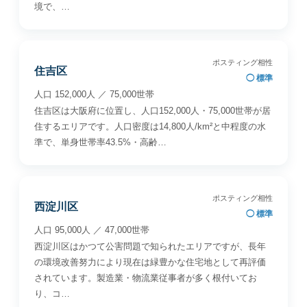
境で、…
ポスティング相性
住吉区
◯ 標準
人口 152,000人 ／ 75,000世帯
住吉区は大阪府に位置し、人口152,000人・75,000世帯が居
住するエリアです。人口密度は14,800人/km²と中程度の水
準で、単身世帯率43.5%・高齢…
ポスティング相性
西淀川区
◯ 標準
人口 95,000人 ／ 47,000世帯
西淀川区はかつて公害問題で知られたエリアですが、長年
の環境改善努力により現在は緑豊かな住宅地として再評価
されています。製造業・物流業従事者が多く根付いてお
り、コ…