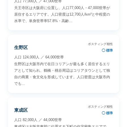
人口 77,000人 ／ 47,000世帯
天王寺区は大阪府に位置し、人口77,000人・47,000世帯が
居住するエリアです。人口密度は12,700人/km²と中程度の
水準で、単身世帯率57.8%・高齢…
ポスティング相性
生野区
◯ 標準
人口 124,000人 ／ 64,000世帯
生野区は大阪市内で在日コリアンが最も多く居住するエリ
アとして知られ、鶴橋・桃谷周辺はコリアタウンとして独
自の商業・食文化を形成しています。人口密度は大阪市内
でも…
ポスティング相性
東成区
◯ 標準
人口 82,000人 ／ 44,000世帯
東成区は大阪市東部に位置する下町の住宅密集エリアで