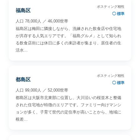
ポスティング相性
福島区
◯ 標準
人口 78,000人 ／ 46,000世帯
福島区は梅田に隣接しながら、洗練された飲食店や住宅地
が共存する人気エリアです。「福島グルメ」として知られ
る飲食店街には休日に多くの来訪者が集まり、居住者の生
活水…
ポスティング相性
都島区
◯ 標準
人口 99,000人 ／ 52,000世帯
都島区は大阪市北東部に位置し、大川沿いの桜並木と整備
された住宅地が特徴のエリアです。ファミリー向けマンシ
ョンが多く、子育て世代の定住率が高いことから、地域に
根差…