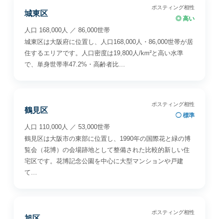
ポスティング相性
城東区
◎ 高い
人口 168,000人 ／ 86,000世帯
城東区は大阪府に位置し、人口168,000人・86,000世帯が居
住するエリアです。人口密度は19,800人/km²と高い水準
で、単身世帯率47.2%・高齢者比…
ポスティング相性
鶴見区
◯ 標準
人口 110,000人 ／ 53,000世帯
鶴見区は大阪市の東部に位置し、1990年の国際花と緑の博
覧会（花博）の会場跡地として整備された比較的新しい住
宅区です。花博記念公園を中心に大型マンションや戸建
て…
ポスティング相性
旭区