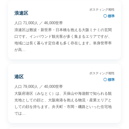
ポスティング相性
浪速区
◯ 標準
人口 71,000人 ／ 46,000世帯
浪速区は難波・新世界・日本橋を抱える大阪ミナミの玄関
口です。インバウンド観光客が多く集まるエリアですが、
地域には長く暮らす定住者も多く存在します。単身世帯率
が高…
ポスティング相性
港区
◯ 標準
人口 79,000人 ／ 40,000世帯
大阪府港区（みなとく）は、天保山や海遊館で知られる観
光地としての顔と、大阪南港を抱える物流・産業エリアと
しての顔を持ちます。弁天町・市岡・磯路といった住宅地
では…