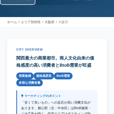
ホーム
エリア別特性
大阪府
大阪市
CITY OVERVIEW
関西最大の商業都市。商人文化由来の価
格感度の高い消費者とBtoB需要が旺盛
商業集積
価格感度高
BtoB需要
多様な消費者層
マーケティングのポイント
「安くて良いもの」への反応が高い消費文化が
あります。都心部（北・中央区）はBtoB施策・
ジオ広告が強く、住宅エリアはポスティング効