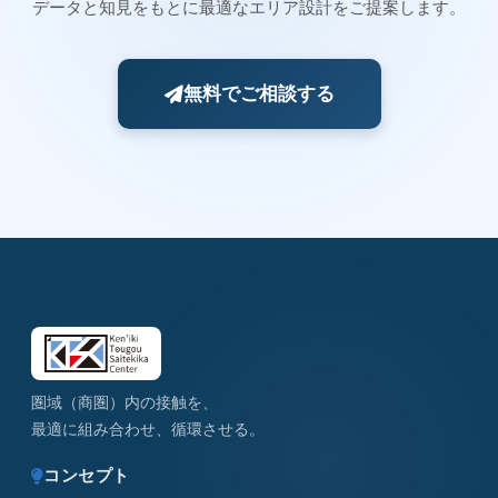
データと知見をもとに最適なエリア設計をご提案します。
無料でご相談する
圏域（商圏）内の接触を、
最適に組み合わせ、循環させる。
コンセプト