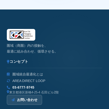
圏域（商圏）内の接触を、
最適に組み合わせ、循環させる。
コンセプト
圏域統合最適化とは
AREA DIRECT LOOP
03-6777-9745
東京都港区新橋4-25-4 石田ビル2階
お問い合わせ