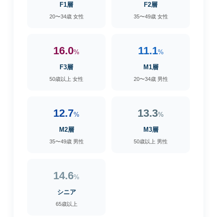
F1層
F2層
20〜34歳 女性
35〜49歳 女性
16.0
11.1
%
%
F3層
M1層
50歳以上 女性
20〜34歳 男性
12.7
13.3
%
%
M2層
M3層
35〜49歳 男性
50歳以上 男性
14.6
%
シニア
65歳以上