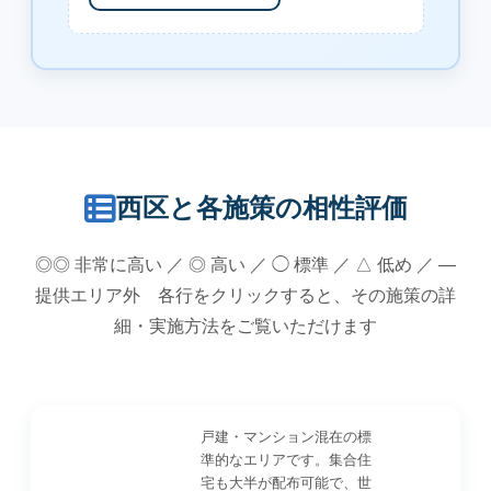
西区と各施策の相性評価
◎◎ 非常に高い ／ ◎ 高い ／ ◯ 標準 ／ △ 低め ／ —
提供エリア外 各行をクリックすると、その施策の詳
細・実施方法をご覧いただけます
戸建・マンション混在の標
準的なエリアです。集合住
宅も大半が配布可能で、世