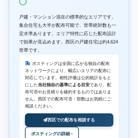
◯
戸建・マンション混在の標準的なエリアです。
集合住宅も大半が配布可能で、世帯絶対数も一
定水準あります。エリア特性に応じた配布設計
で効果が見込めます。西区の戸建住宅は約4,624
世帯です。
ポスティングは全国に広がる独自の配布
ネットワークにより、幅広いエリアの配布に
対応しています。相性評価は公的統計をもと
にした
当社独自の基準による目安
であり、配
布可否やお見積りを確約するものではありま
せん。西区での配布可否・部数はお気軽にご
相談ください。
西区での配布を相談する
ポスティングの詳細 ›