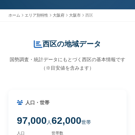
ホーム
エリア別特性
大阪府
大阪市
西区
西区の地域データ
国勢調査・統計データにもとづく西区の基本情報です
（※目安値を含みます）
人口・世帯
97,000
62,000
人
世帯
人口
世帯数