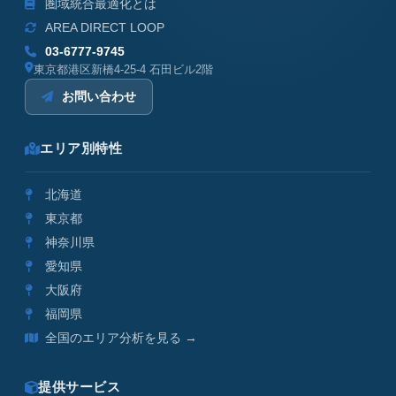
圏域統合最適化とは
AREA DIRECT LOOP
03-6777-9745
東京都港区新橋4-25-4 石田ビル2階
お問い合わせ
エリア別特性
北海道
東京都
神奈川県
愛知県
大阪府
福岡県
全国のエリア分析を見る →
提供サービス