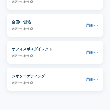
西区での相性
◎
全国FP折込
詳細へ ›
西区での相性
◎
オフィスポスダイレクト
詳細へ ›
西区での相性
◎
ジオターゲティング
詳細へ ›
西区での相性
◎