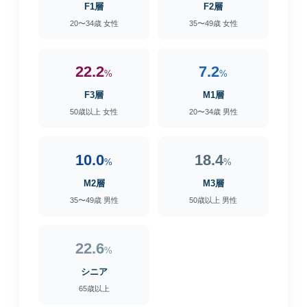
F1層
F2層
20〜34歳 女性
35〜49歳 女性
22.2
7.2
%
%
F3層
M1層
50歳以上 女性
20〜34歳 男性
10.0
18.4
%
%
M2層
M3層
35〜49歳 男性
50歳以上 男性
22.6
%
シニア
65歳以上