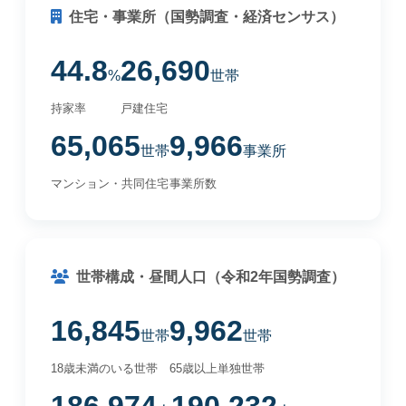
住宅・事業所（国勢調査・経済センサス）
44.8
26,690
%
世帯
持家率
戸建住宅
65,065
9,966
世帯
事業所
マンション・共同住宅
事業所数
世帯構成・昼間人口（令和2年国勢調査）
16,845
9,962
世帯
世帯
18歳未満のいる世帯
65歳以上単独世帯