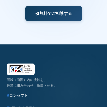
無料でご相談する
圏域（商圏）内の接触を、
最適に組み合わせ、循環させる。
コンセプト