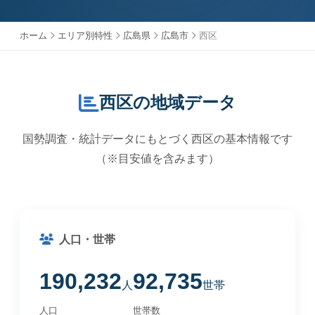
ホーム
エリア別特性
広島県
広島市
西区
西区の地域データ
国勢調査・統計データにもとづく西区の基本情報です
（※目安値を含みます）
人口・世帯
190,232
92,735
人
世帯
人口
世帯数