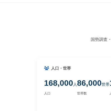
国勢調査
人口・世帯
168,000
86,000
人
世帯
人口
世帯数