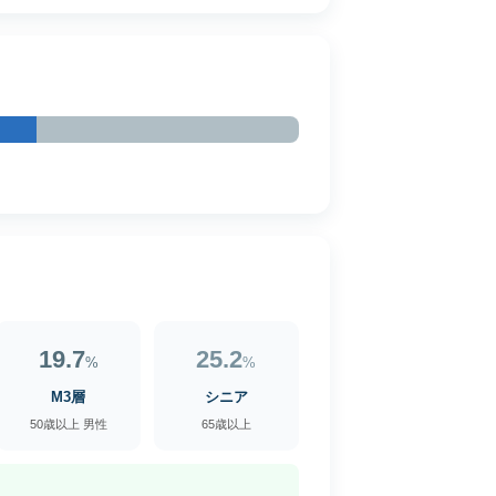
19.7
25.2
%
%
M3層
シニア
50歳以上 男性
65歳以上