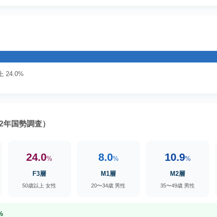
 24.0%
2年国勢調査）
24.0
8.0
10.9
%
%
%
F3層
M1層
M2層
50歳以上 女性
20〜34歳 男性
35〜49歳 男性
%