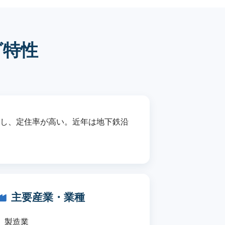
グ特性
在し、定住率が高い。近年は地下鉄沿
主要産業・業種
製造業