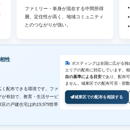
市
ファミリー・単身が混在する中間所得
在
層。定住性が高く、地域コミュニティ
とのつながりが強い。
相性
ポスティングは全国に広がる独
エリアの配布に対応しています。相
自の基準による目安
であり、配布可
ません。城東区での配布可否・部数
広く配布できる環境です。ファ
グが有効で、教育・生活サービ
城東区での配布を相談する
の戸建住宅は約19,979世帯