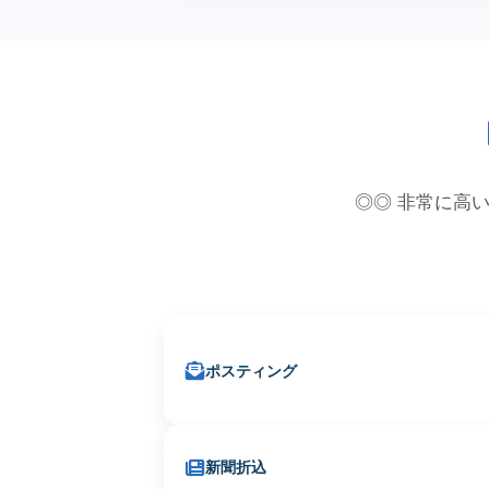
◎◎ 非常に高い
ポスティング
新聞折込