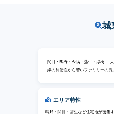
城
関目・鴫野・今福・蒲生・緑橋──
線の利便性から若いファミリーの流
エリア特性
鴫野・関目・蒲生など住宅地が密集