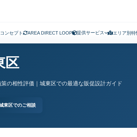
提供サービス
コンセプト
AREA DIRECT LOOP
エリア別特
東区
施策の相性評価｜城東区での最適な販促設計ガイド
城東区でのご相談