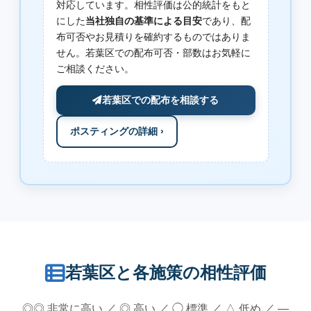
対応しています。相性評価は公的統計をもと
にした
当社独自の基準による目安
であり、配
布可否やお見積りを確約するものではありま
せん。若葉区での配布可否・部数はお気軽に
ご相談ください。
若葉区での配布を相談する
ポスティングの詳細 ›
若葉区と各施策の相性評価
◎◎ 非常に高い ／ ◎ 高い ／ ◯ 標準 ／ △ 低め ／ —