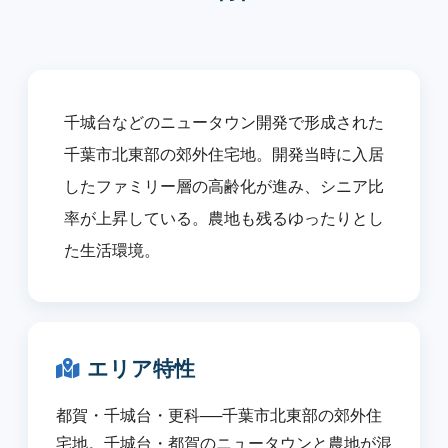
千城台などのニュータウン開発で形成された
千葉市北東部の郊外住宅地。開発当時に入居
したファミリー層の高齢化が進み、シニア比
率が上昇している。農地も残るゆったりとし
た生活環境。
エリア特性
都賀・千城台・更科──千葉市北東部の郊外住
宅地。千城台・都賀のニュータウンと農地が混