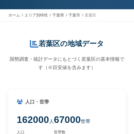
ホーム
エリア別特性
千葉県
千葉市
若葉区
若葉区の地域データ
国勢調査・統計データにもとづく若葉区の基本情報で
す（※目安値を含みます）
人口・世帯
162000
67000
人
世帯
人口
世帯数