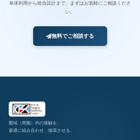
単体利用から統合設計まで、まずはお気軽にご相談くださ
い。
無料でご相談する
圏域（商圏）内の接触を、
最適に組み合わせ、循環させる。