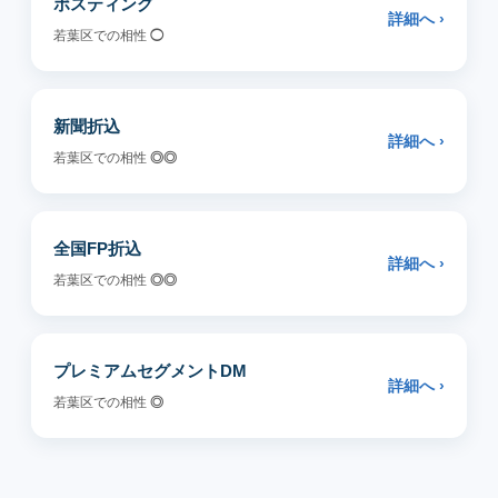
ポスティング
詳細へ ›
若葉区での相性
◯
新聞折込
詳細へ ›
若葉区での相性
◎◎
全国FP折込
詳細へ ›
若葉区での相性
◎◎
プレミアムセグメントDM
詳細へ ›
若葉区での相性
◎