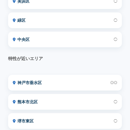
美浜区
◯
緑区
◯
中央区
◯
特性が近いエリア
神戸市垂水区
◎◎
熊本市北区
◯
堺市東区
◯