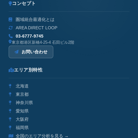
コンセプト
圏域統合最適化とは
AREA DIRECT LOOP
03-6777-9745
東京都港区新橋4-25-4 石田ビル2階
お問い合わせ
エリア別特性
北海道
東京都
神奈川県
愛知県
大阪府
福岡県
全国のエリア分析を見る →