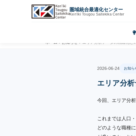
圏域統合最適化センター
Ken'iki Tougou Saitekika Center
ホーム
お知らせ
エリア分析データの精緻化と
2026-06-24
お知ら
エリア分析
今回、エリア分析
これまでは人口・
どのような職種に