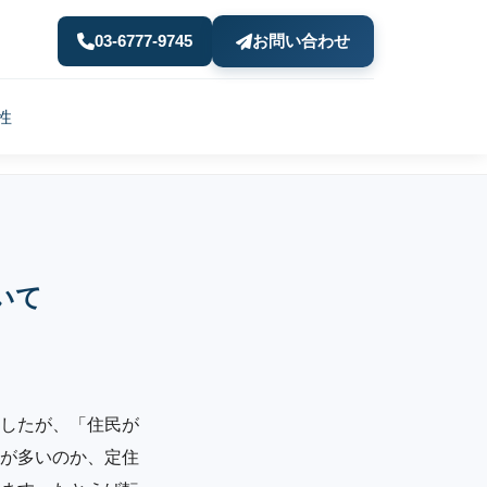
03-6777-9745
お問い合わせ
性
いて
したが、「住民が
が多いのか、定住