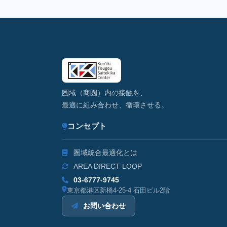
圏域（商圏）内の接触を、
最適に組み合わせ、循環させる。
コンセプト
圏域統合最適化とは
AREA DIRECT LOOP
03-6777-9745
東京都港区新橋4-25-4 石田ビル2階
お問い合わせ