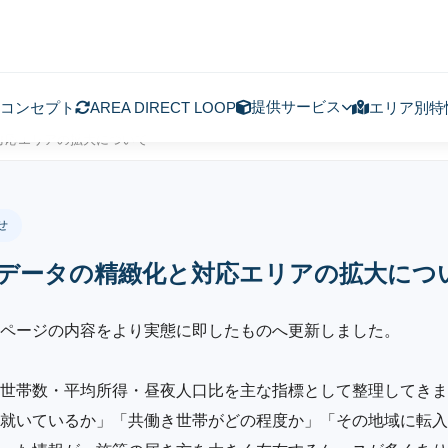
提供サービス
コンセプト
AREA DIRECT LOOP
エリア別特
対応エリアの拡大について
せ
データの精緻化と対応エリアの拡大につ
ページの内容をより実態に即したものへ更新しました。
世帯数・平均所得・昼夜人口比を主な指標として整理してきま
就いているか」「共働き世帯がどの程度か」「その地域に転入