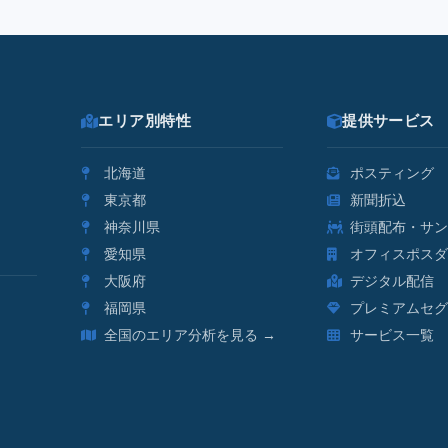
エリア別特性
提供サービス
北海道
ポスティング
東京都
新聞折込
神奈川県
街頭配布・サン
愛知県
オフィスポスダ
大阪府
デジタル配信
福岡県
プレミアムセグ
全国のエリア分析を見る →
サービス一覧