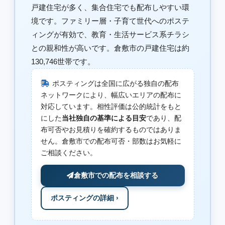
戸建住宅が多く、集合住宅でも配布しやすい環
境です。ファミリー層・子育て世代へのポステ
ィングが有効で、教育・生活サービス系チラシ
との親和性が高いです。倉敷市の戸建住宅は約
130,746世帯です。
ポスティングは全国に広がる独自の配布
ネットワークにより、幅広いエリアの配布に
対応しています。相性評価は公的統計をもと
にした
当社独自の基準による目安
であり、配
布可否やお見積りを確約するものではありま
せん。倉敷市での配布可否・部数はお気軽に
ご相談ください。
倉敷市での配布を相談する
ポスティングの詳細 ›