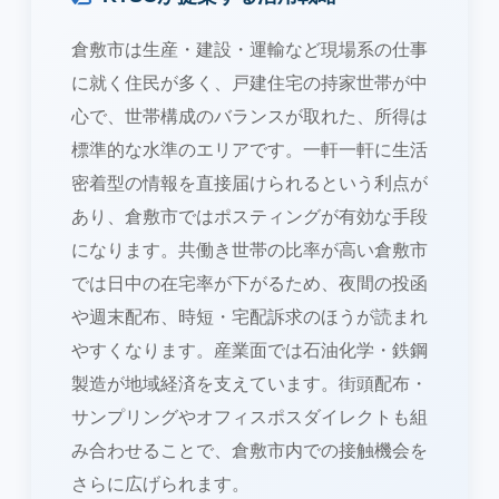
倉敷市は生産・建設・運輸など現場系の仕事
に就く住民が多く、戸建住宅の持家世帯が中
心で、世帯構成のバランスが取れた、所得は
標準的な水準のエリアです。一軒一軒に生活
密着型の情報を直接届けられるという利点が
あり、倉敷市ではポスティングが有効な手段
になります。共働き世帯の比率が高い倉敷市
では日中の在宅率が下がるため、夜間の投函
や週末配布、時短・宅配訴求のほうが読まれ
やすくなります。産業面では石油化学・鉄鋼
製造が地域経済を支えています。街頭配布・
サンプリングやオフィスポスダイレクトも組
み合わせることで、倉敷市内での接触機会を
さらに広げられます。