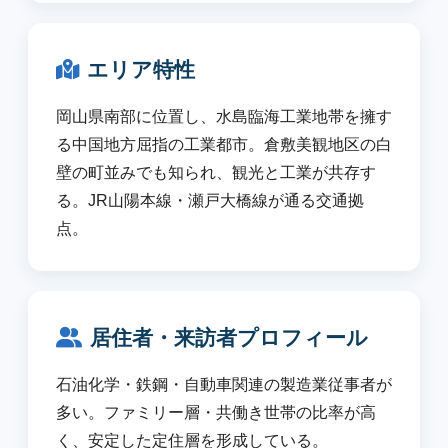
エリア特性
岡山県南部に位置し、水島臨海工業地帯を擁す
る中国地方屈指の工業都市。倉敷美観地区の白
壁の町並みでも知られ、観光と工業が共存す
る。JR山陽本線・瀬戸大橋線が通る交通拠
点。
居住者・来訪者プロフィール
石油化学・鉄鋼・自動車関連の製造業従事者が
多い。ファミリー層・共働き世帯の比率が高
く、安定した定住層を形成している。