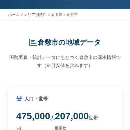
ホーム
エリア別特性
岡山県
倉敷市
倉敷市の地域データ
国勢調査・統計データにもとづく倉敷市の基本情報で
す（※目安値を含みます）
人口・世帯
475,000
207,000
人
世帯
人口
世帯数