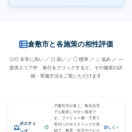
倉敷市と各施策の相性評価
◎◎ 非常に高い ／ ◎ 高い ／ ◯ 標準 ／ △ 低め ／ —
提供エリア外 各行をクリックすると、その施策の詳
細・実施方法をご覧いただけます
戸建住宅が多く、集合住宅
でも配布しやすい環境で
す。ファミリー層・子育て
ポスティ
世代へのポスティングが有
◎
詳しく ›
効で、教育・生活サービス
ング