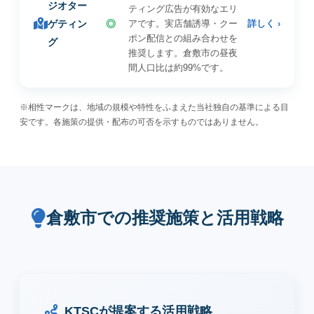
ジオター
ティング広告が有効なエリ
ゲティン
◎
アです。実店舗誘導・クー
詳しく ›
ポン配信との組み合わせを
グ
推奨します。倉敷市の昼夜
間人口比は約99%です。
※相性マークは、地域の規模や特性をふまえた当社独自の基準による目
安です。各施策の提供・配布の可否を示すものではありません。
倉敷市での推奨施策と活用戦略
KTSCが提案する活用戦略