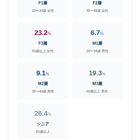
F1層
F2層
20〜34歳 女性
35〜49歳 女性
23.2
6.7
%
%
F3層
M1層
50歳以上 女性
20〜34歳 男性
9.1
19.3
%
%
M2層
M3層
35〜49歳 男性
50歳以上 男性
26.4
%
シニア
65歳以上