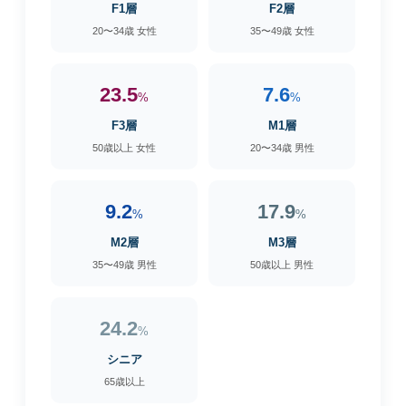
F1層
F2層
20〜34歳 女性
35〜49歳 女性
23.5
7.6
%
%
F3層
M1層
50歳以上 女性
20〜34歳 男性
9.2
17.9
%
%
M2層
M3層
35〜49歳 男性
50歳以上 男性
24.2
%
シニア
65歳以上