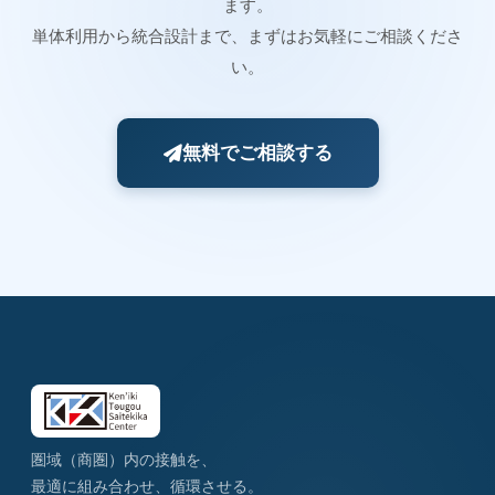
ます。
単体利用から統合設計まで、まずはお気軽にご相談くださ
い。
無料でご相談する
圏域（商圏）内の接触を、
最適に組み合わせ、循環させる。