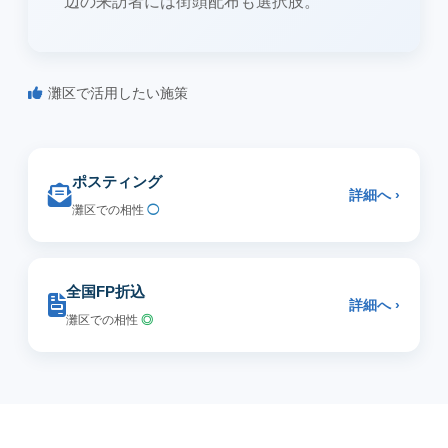
辺の来訪者には街頭配布も選択肢。
灘区で活用したい施策
ポスティング
詳細へ ›
灘区での相性
◯
全国FP折込
詳細へ ›
灘区での相性
◎