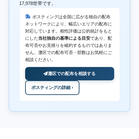
17,978世帯です。
ポスティングは全国に広がる独自の配布
ネットワークにより、幅広いエリアの配布に
対応しています。相性評価は公的統計をもと
にした
当社独自の基準による目安
であり、配
布可否やお見積りを確約するものではありま
せん。灘区での配布可否・部数はお気軽にご
相談ください。
灘区での配布を相談する
ポスティングの詳細 ›