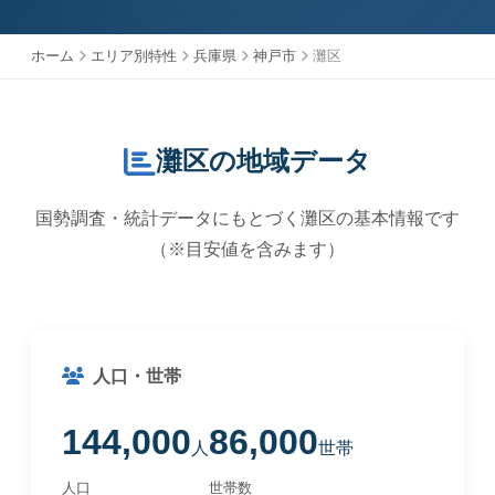
ホーム
エリア別特性
兵庫県
神戸市
灘区
灘区の地域データ
国勢調査・統計データにもとづく灘区の基本情報です
（※目安値を含みます）
人口・世帯
144,000
86,000
人
世帯
人口
世帯数