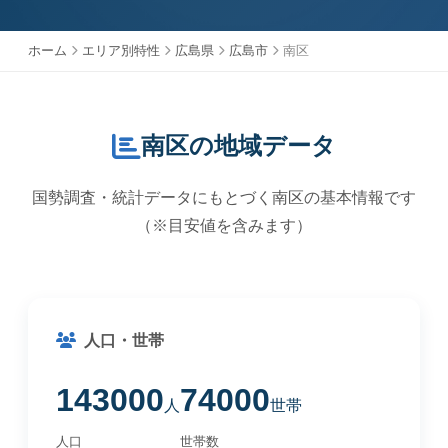
ホーム
エリア別特性
広島県
広島市
南区
南区の地域データ
国勢調査・統計データにもとづく南区の基本情報です
（※目安値を含みます）
人口・世帯
143000
74000
人
世帯
人口
世帯数