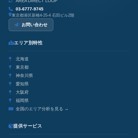
AREA DIRECT LOOP
03-6777-9745
東京都港区新橋4-25-4 石田ビル2階
お問い合わせ
エリア別特性
北海道
東京都
神奈川県
愛知県
大阪府
福岡県
全国のエリア分析を見る →
提供サービス