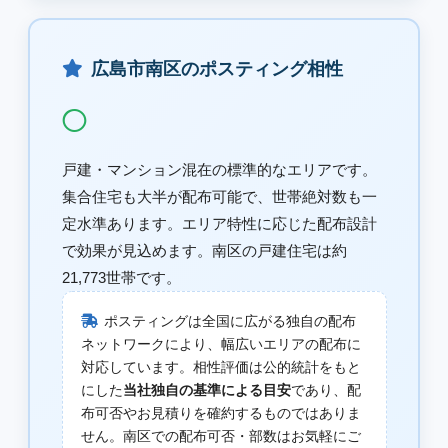
広島市南区のポスティング相性
◯
戸建・マンション混在の標準的なエリアです。
集合住宅も大半が配布可能で、世帯絶対数も一
定水準あります。エリア特性に応じた配布設計
で効果が見込めます。南区の戸建住宅は約
21,773世帯です。
ポスティングは全国に広がる独自の配布
ネットワークにより、幅広いエリアの配布に
対応しています。相性評価は公的統計をもと
にした
当社独自の基準による目安
であり、配
布可否やお見積りを確約するものではありま
せん。南区での配布可否・部数はお気軽にご