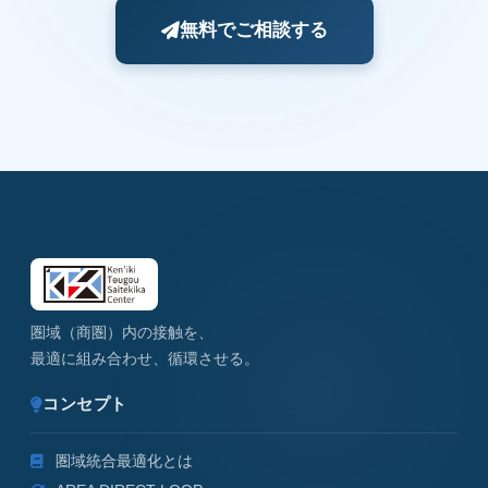
無料でご相談する
圏域（商圏）内の接触を、
最適に組み合わせ、循環させる。
コンセプト
圏域統合最適化とは