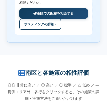
相談ください。
南区での配布を相談する
ポスティングの詳細 ›
南区と各施策の相性評価
◎◎ 非常に高い ／ ◎ 高い ／ ◯ 標準 ／ △ 低め ／ —
提供エリア外 各行をクリックすると、その施策の詳
細・実施方法をご覧いただけます