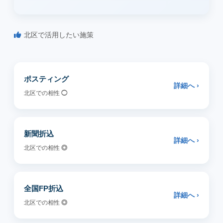
北区で活用したい施策
ポスティング
詳細へ ›
北区での相性
◯
新聞折込
詳細へ ›
北区での相性
◎
全国FP折込
詳細へ ›
北区での相性
◎