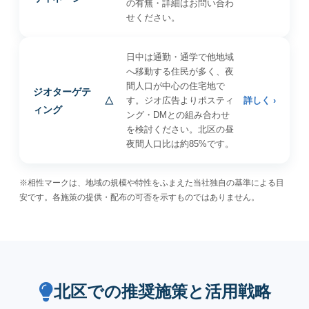
の有無・詳細はお問い合わ
せください。
日中は通勤・通学で他地域
へ移動する住民が多く、夜
間人口が中心の住宅地で
ジオターゲテ
△
す。ジオ広告よりポスティ
詳しく ›
ィング
ング・DMとの組み合わせ
を検討ください。北区の昼
夜間人口比は約85%です。
※相性マークは、地域の規模や特性をふまえた当社独自の基準による目
安です。各施策の提供・配布の可否を示すものではありません。
北区での推奨施策と活用戦略