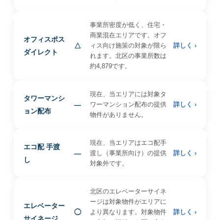
事業所密度が低く、住宅・
商業混在エリアです。オフ
オフィスポス
△
ィス向け施策の対象が限ら
詳しく ›
ダイレクト
れます。北区の事業所数は
約4,879です。
現在、当エリアには対象タ
タワーマンシ
—
ワーマンション配布の提供
詳しく ›
ョン配布
物件がありません。
現在、当エリアはエコ配手
エコ配 手渡
—
渡し（事業所向け）の提供
詳しく ›
し
対象外です。
北区のエレベーターサイネ
ージは対象物件がエリアに
エレベーター
◯
より異なります。対象物件
詳しく ›
サイネージ