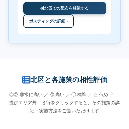
北区での配布を相談する
ポスティングの詳細 ›
北区と各施策の相性評価
◎◎ 非常に高い ／ ◎ 高い ／ ◯ 標準 ／ △ 低め ／ —
提供エリア外 各行をクリックすると、その施策の詳
細・実施方法をご覧いただけます