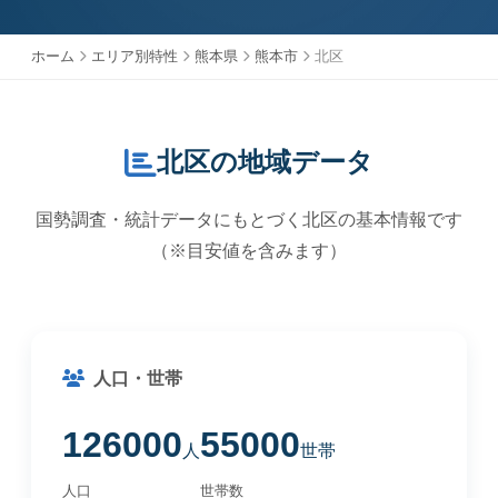
ホーム
エリア別特性
熊本県
熊本市
北区
北区の地域データ
国勢調査・統計データにもとづく北区の基本情報です
（※目安値を含みます）
人口・世帯
126000
55000
人
世帯
人口
世帯数