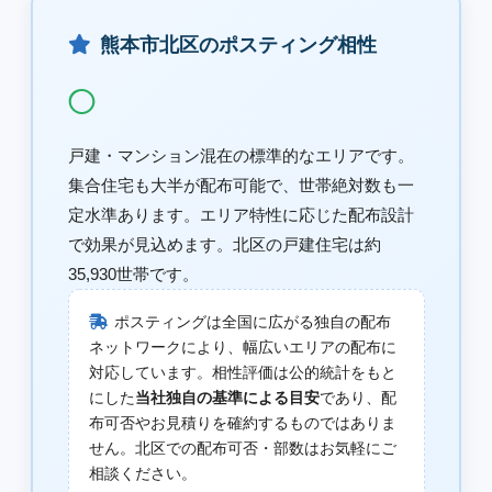
熊本市北区のポスティング相性
◯
戸建・マンション混在の標準的なエリアです。
集合住宅も大半が配布可能で、世帯絶対数も一
定水準あります。エリア特性に応じた配布設計
で効果が見込めます。北区の戸建住宅は約
35,930世帯です。
ポスティングは全国に広がる独自の配布
ネットワークにより、幅広いエリアの配布に
対応しています。相性評価は公的統計をもと
にした
当社独自の基準による目安
であり、配
布可否やお見積りを確約するものではありま
せん。北区での配布可否・部数はお気軽にご
相談ください。