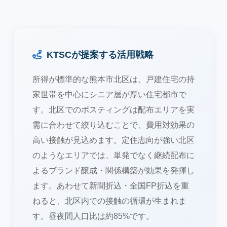
KTSCが提案する活用戦略
所得が標準的な熊本市北区は、戸建住宅の持
家世帯を中心にシニア層が厚い住宅都市で
す。北区でのポスティングは配布エリアを実
需に合わせて絞り込むことで、費用対効果の
高い接触が見込めます。定住志向が強い北区
のようなエリアでは、単発でなく継続配布に
よるブランド醸成・関係構築が効果を発揮し
ます。あわせて新聞折込・全国FP折込を重
ねると、北区内での接触の循環が生まれま
す。昼夜間人口比は約85%です。