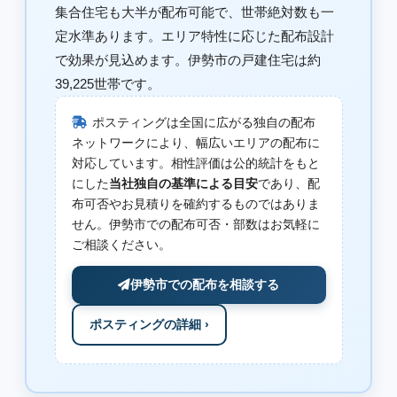
集合住宅も大半が配布可能で、世帯絶対数も一
定水準あります。エリア特性に応じた配布設計
で効果が見込めます。伊勢市の戸建住宅は約
39,225世帯です。
ポスティングは全国に広がる独自の配布
ネットワークにより、幅広いエリアの配布に
対応しています。相性評価は公的統計をもと
にした
当社独自の基準による目安
であり、配
布可否やお見積りを確約するものではありま
せん。伊勢市での配布可否・部数はお気軽に
ご相談ください。
伊勢市での配布を相談する
ポスティングの詳細 ›