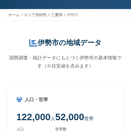
ホーム
エリア別特性
三重県
伊勢市
伊勢市の地域データ
国勢調査・統計データにもとづく伊勢市の基本情報で
す（※目安値を含みます）
人口・世帯
122,000
52,000
人
世帯
人口
世帯数