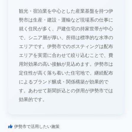
観光・宿泊業を中心とした産業基盤を持つ伊
勢市は生産・建設・運輸など現場系の仕事に
就く住民が多く、戸建住宅の持家世帯が中心
で、シニア層が厚い、所得は標準的な水準の
エリアです。伊勢市でのポスティングは配布
エリアを実需に合わせて絞り込むことで、費
用対効果の高い接触が見込めます。伊勢市は
定住性が高く落ち着いた住宅地で、継続配布
によるブランド醸成・関係構築が効果的で
す。あわせて新聞折込との併用が伊勢市では
効果的です。
伊勢市で活用したい施策