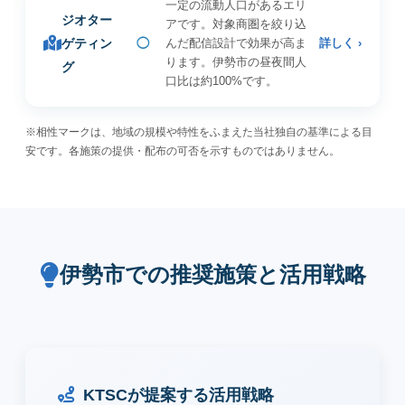
一定の流動人口があるエリ
ジオター
アです。対象商圏を絞り込
ゲティン
◯
んだ配信設計で効果が高ま
詳しく ›
ります。伊勢市の昼夜間人
グ
口比は約100%です。
※相性マークは、地域の規模や特性をふまえた当社独自の基準による目
安です。各施策の提供・配布の可否を示すものではありません。
伊勢市での推奨施策と活用戦略
KTSCが提案する活用戦略