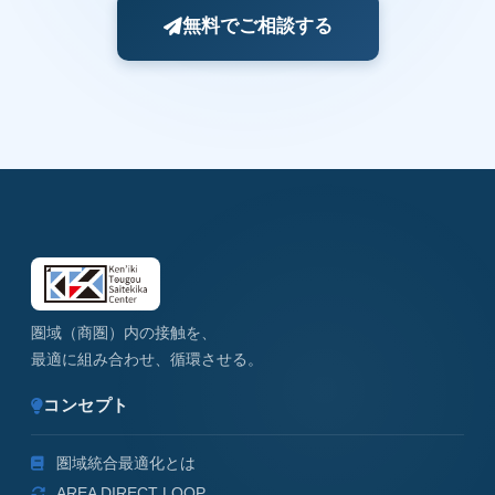
無料でご相談する
圏域（商圏）内の接触を、
最適に組み合わせ、循環させる。
コンセプト
圏域統合最適化とは
AREA DIRECT LOOP