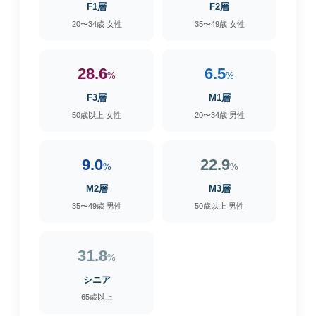
F1層
F2層
20〜34歳 女性
35〜49歳 女性
28.6
6.5
%
%
F3層
M1層
50歳以上 女性
20〜34歳 男性
9.0
22.9
%
%
M2層
M3層
35〜49歳 男性
50歳以上 男性
31.8
%
シニア
65歳以上