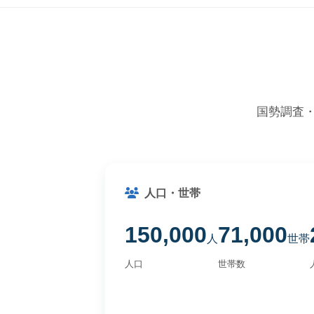
国勢調査
人口・世帯
150,000
71,000
人
世帯
人口
世帯数