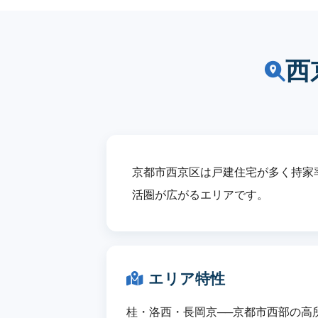
西
京都市西京区は戸建住宅が多く持家率
活圏が広がるエリアです。
エリア特性
桂・洛西・長岡京──京都市西部の高