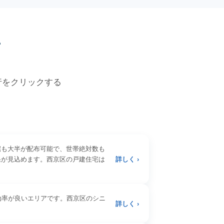
価
各行をクリックする
宅も大半が配布可能で、世帯絶対数も
果が見込めます。西京区の戸建住宅は
詳しく ›
効率が良いエリアです。西京区のシニ
詳しく ›