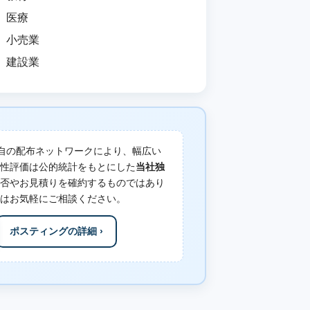
医療
小売業
建設業
自の配布ネットワークにより、幅広い
性評価は公的統計をもとにした
当社独
否やお見積りを確約するものではあり
はお気軽にご相談ください。
ポスティングの詳細 ›