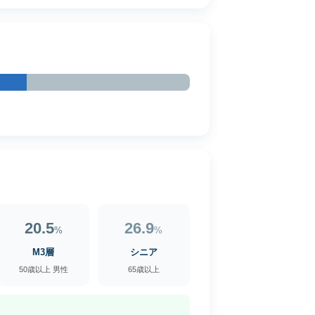
20.5
26.9
%
%
M3層
シニア
50歳以上 男性
65歳以上