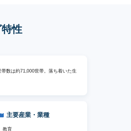
グ特性
数は約71,000世帯。落ち着いた生
主要産業・業種
教育