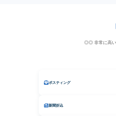
◎◎ 非常に高い
ポスティング
新聞折込