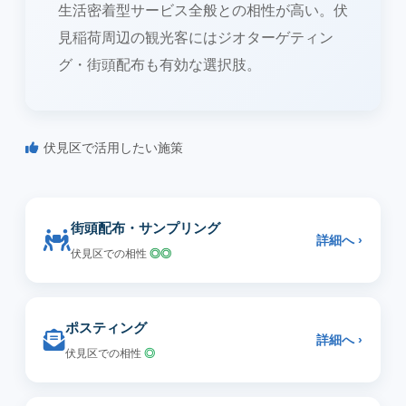
生活密着型サービス全般との相性が高い。伏
見稲荷周辺の観光客にはジオターゲティン
グ・街頭配布も有効な選択肢。
伏見区で活用したい施策
街頭配布・サンプリング
詳細へ ›
伏見区での相性
◎◎
ポスティング
詳細へ ›
伏見区での相性
◎