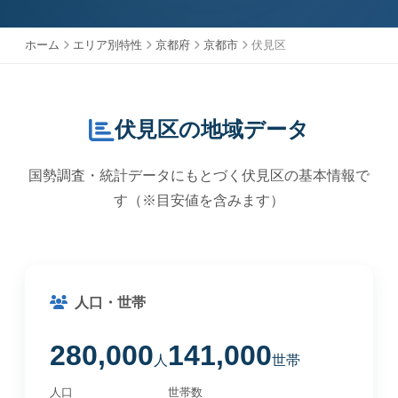
ホーム
エリア別特性
京都府
京都市
伏見区
伏見区の地域データ
国勢調査・統計データにもとづく伏見区の基本情報で
す（※目安値を含みます）
人口・世帯
280,000
141,000
人
世帯
人口
世帯数