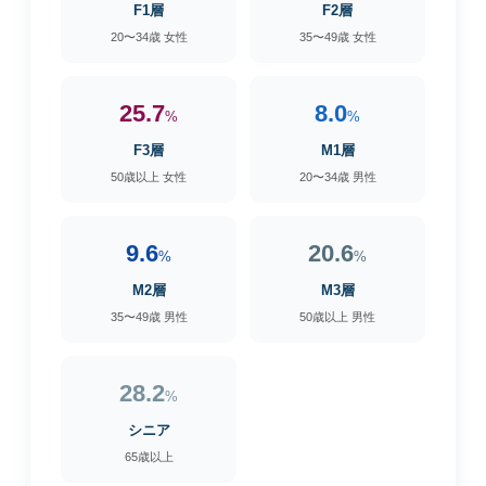
F1層
F2層
20〜34歳 女性
35〜49歳 女性
25.7
8.0
%
%
F3層
M1層
50歳以上 女性
20〜34歳 男性
9.6
20.6
%
%
M2層
M3層
35〜49歳 男性
50歳以上 男性
28.2
%
シニア
65歳以上