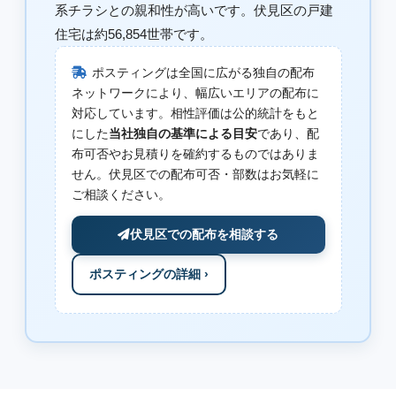
系チラシとの親和性が高いです。伏見区の戸建
住宅は約56,854世帯です。
ポスティングは全国に広がる独自の配布
ネットワークにより、幅広いエリアの配布に
対応しています。相性評価は公的統計をもと
にした
当社独自の基準による目安
であり、配
布可否やお見積りを確約するものではありま
せん。伏見区での配布可否・部数はお気軽に
ご相談ください。
伏見区での配布を相談する
ポスティングの詳細 ›