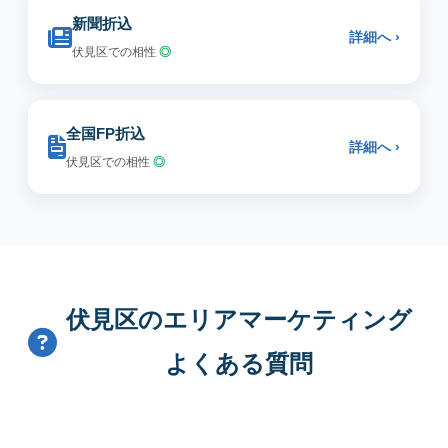
新聞折込
詳細へ ›
伏見区での相性
◎
全国FP折込
詳細へ ›
伏見区での相性
◎
伏見区のエリアマーケティング
よくある質問