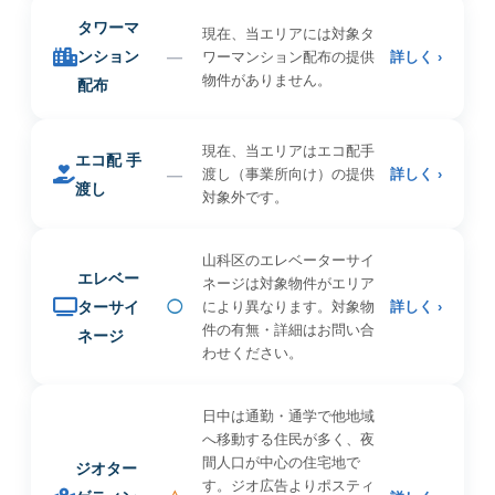
タワーマ
現在、当エリアには対象タ
ンション
—
ワーマンション配布の提供
詳しく ›
物件がありません。
配布
現在、当エリアはエコ配手
エコ配 手
—
渡し（事業所向け）の提供
詳しく ›
渡し
対象外です。
山科区のエレベーターサイ
エレベー
ネージは対象物件がエリア
ターサイ
◯
により異なります。対象物
詳しく ›
件の有無・詳細はお問い合
ネージ
わせください。
日中は通勤・通学で他地域
へ移動する住民が多く、夜
間人口が中心の住宅地で
ジオター
す。ジオ広告よりポスティ