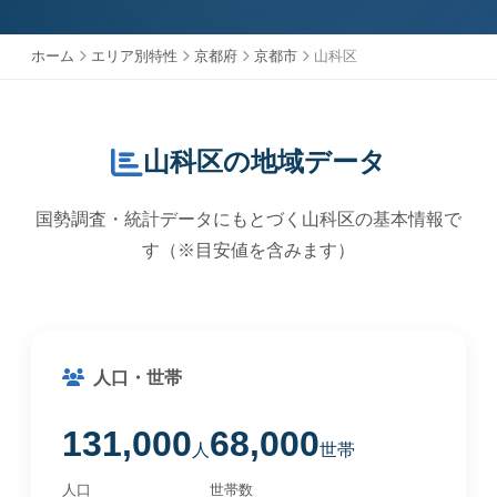
ホーム
エリア別特性
京都府
京都市
山科区
山科区の地域データ
国勢調査・統計データにもとづく山科区の基本情報で
す（※目安値を含みます）
人口・世帯
131,000
68,000
人
世帯
人口
世帯数