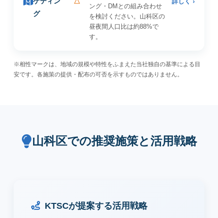
ゲティン
△
詳しく ›
ング・DMとの組み合わせ
グ
を検討ください。山科区の
昼夜間人口比は約88%で
す。
※相性マークは、地域の規模や特性をふまえた当社独自の基準による目
安です。各施策の提供・配布の可否を示すものではありません。
山科区での推奨施策と活用戦略
KTSCが提案する活用戦略