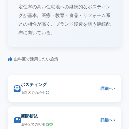
定住率の高い住宅地への継続的なポスティン
グが基本。医療・教育・食品・リフォーム系
との相性が高く、ブランド浸透を狙う継続配
布に向いている。
山科区で活用したい施策
ポスティング
詳細へ ›
山科区での相性
◯
新聞折込
詳細へ ›
山科区での相性
◎◎