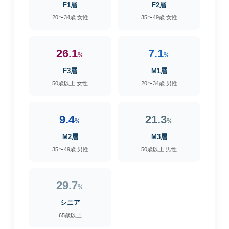
F1層
F2層
20〜34歳 女性
35〜49歳 女性
26.1
7.1
%
%
F3層
M1層
50歳以上 女性
20〜34歳 男性
9.4
21.3
%
%
M2層
M3層
35〜49歳 男性
50歳以上 男性
29.7
%
シニア
65歳以上