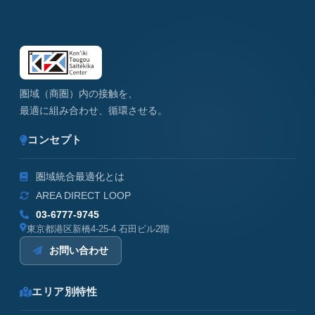
圏域（商圏）内の接触を、
最適に組み合わせ、循環させる。
コンセプト
圏域統合最適化とは
AREA DIRECT LOOP
03-6777-9745
東京都港区新橋4-25-4 石田ビル2階
お問い合わせ
エリア別特性