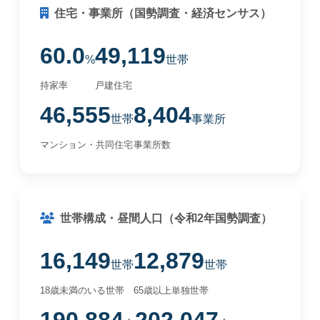
住宅・事業所（国勢調査・経済センサス）
60.0
49,119
%
世帯
持家率
戸建住宅
46,555
8,404
世帯
事業所
マンション・共同住宅
事業所数
世帯構成・昼間人口（令和2年国勢調査）
16,149
12,879
世帯
世帯
18歳未満のいる世帯
65歳以上単独世帯