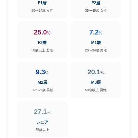
F1層
F2層
20〜34歳 女性
35〜49歳 女性
25.0
7.2
%
%
F3層
M1層
50歳以上 女性
20〜34歳 男性
9.3
20.1
%
%
M2層
M3層
35〜49歳 男性
50歳以上 男性
27.1
%
シニア
65歳以上