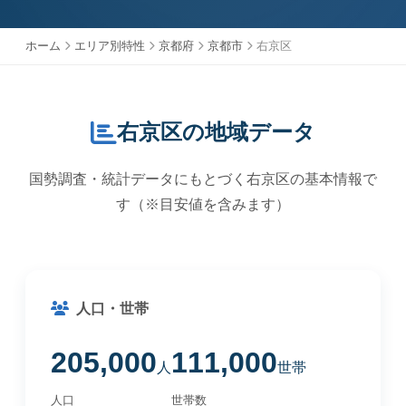
ホーム
エリア別特性
京都府
京都市
右京区
右京区の地域データ
国勢調査・統計データにもとづく右京区の基本情報で
す（※目安値を含みます）
人口・世帯
205,000
111,000
人
世帯
人口
世帯数