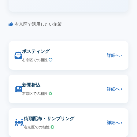
右京区で活用したい施策
ポスティング
詳細へ ›
右京区での相性
◯
新聞折込
詳細へ ›
右京区での相性
◎
街頭配布・サンプリング
詳細へ ›
右京区での相性
◎