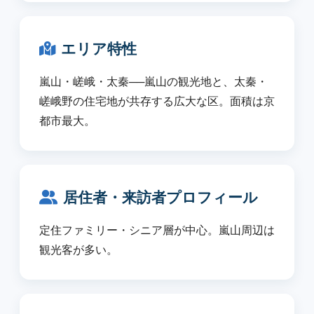
エリア特性
嵐山・嵯峨・太秦──嵐山の観光地と、太秦・
嵯峨野の住宅地が共存する広大な区。面積は京
都市最大。
居住者・来訪者プロフィール
定住ファミリー・シニア層が中心。嵐山周辺は
観光客が多い。