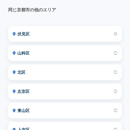
同じ京都市の他のエリア
伏見区
◎
山科区
◯
北区
◯
左京区
◯
東山区
◯
上京区
◯