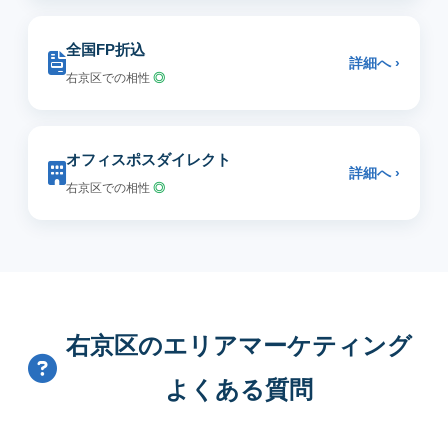
全国FP折込
詳細へ ›
右京区での相性
◎
オフィスポスダイレクト
詳細へ ›
右京区での相性
◎
右京区のエリアマーケティング
よくある質問