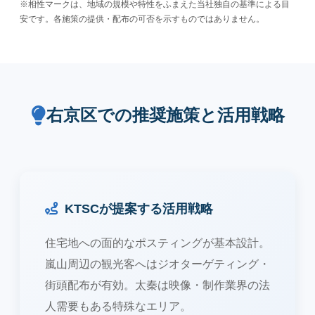
※相性マークは、地域の規模や特性をふまえた当社独自の基準による目
安です。各施策の提供・配布の可否を示すものではありません。
右京区での推奨施策と活用戦略
KTSCが提案する活用戦略
住宅地への面的なポスティングが基本設計。
嵐山周辺の観光客へはジオターゲティング・
街頭配布が有効。太秦は映像・制作業界の法
人需要もある特殊なエリア。