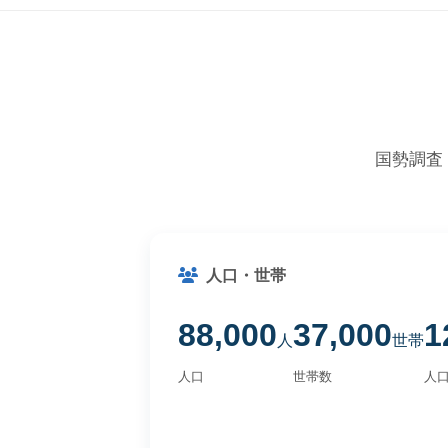
国勢調査
人口・世帯
88,000
37,000
1
人
世帯
人口
世帯数
人