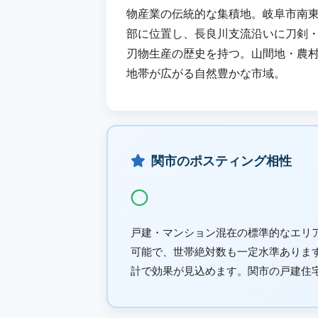
物産業の伝統的な集積地。岐阜市南
部に位置し、長良川支流沿いに刀剣
刃物生産の歴史を持つ。山間地・農
地帯が広がる自然豊かな市域。
関市のポスティング相性
◯
戸建・マンション混在の標準的なエリ
可能で、世帯絶対数も一定水準ありま
計で効果が見込めます。関市の戸建住宅は