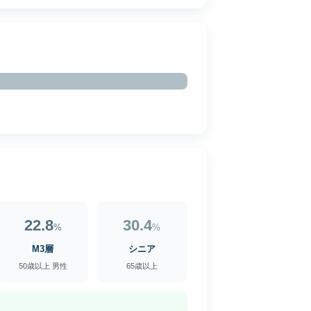
22.8
30.4
%
%
M3層
シニア
50歳以上 男性
65歳以上