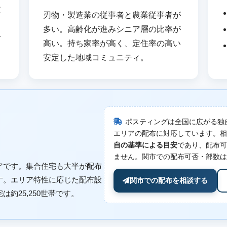
東
刃物・製造業の従事者と農業従事者が
・
多い。高齢化が進みシニア層の比率が
村
高い。持ち家率が高く、定住率の高い
安定した地域コミュニティ。
ポスティングは全国に広がる独
エリアの配布に対応しています。相
自の基準による目安
であり、配布可
ません。関市での配布可否・部数は
アです。集合住宅も大半が配布
す。エリア特性に応じた配布設
関市での配布を相談する
約25,250世帯です。