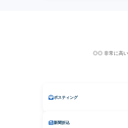
◎◎ 非常に高い
ポスティング
新聞折込