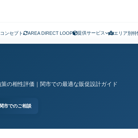
提供サービス
コンセプト
AREA DIRECT LOOP
エリア別特
施策の相性評価｜関市での最適な販促設計ガイド
関市でのご相談