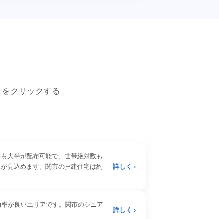
各行をクリックする
宅も大半が配布可能で、世帯絶対数も
果が見込めます。関市の戸建住宅は約
詳しく ›
効率が良いエリアです。関市のシニア
詳しく ›