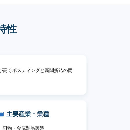
特性
が高くポスティングと新聞折込の両
主要産業・業種
刃物・金属製品製造