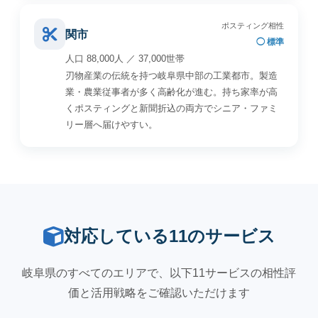
ポスティング相性
関市
◯ 標準
人口 88,000人 ／ 37,000世帯
刃物産業の伝統を持つ岐阜県中部の工業都市。製造
業・農業従事者が多く高齢化が進む。持ち家率が高
くポスティングと新聞折込の両方でシニア・ファミ
リー層へ届けやすい。
対応している11のサービス
岐阜県のすべてのエリアで、以下11サービスの相性評
価と活用戦略をご確認いただけます