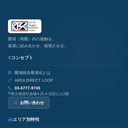
圏域（商圏）内の接触を、
最適に組み合わせ、循環させる。
コンセプト
圏域統合最適化とは
AREA DIRECT LOOP
03-6777-9745
東京都港区新橋4-25-4 石田ビル2階
お問い合わせ
エリア別特性