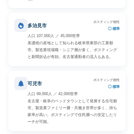
ポスティング相性
多治見市
◯ 標準
人口 107,000人 ／ 45,000世帯
美濃焼の産地として知られる岐阜県東部の工業都
市。製造業現場職・シニア層が多く、ポスティング
と新聞折込が有効。名古屋通勤者の流入もある。
ポスティング相性
可児市
◯ 標準
人口 99,000人 ／ 42,000世帯
名古屋・岐阜のベッドタウンとして発展する住宅都
市。製造業ファミリー層・共働き世帯が多く、持ち
家率が高い。ポスティングで住民層への安定したリ
ーチが可能。