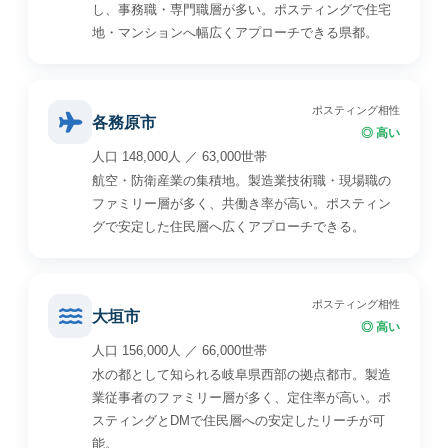
し、事務職・専門職層が多い。ポスティングで住宅
地・マンションへ幅広くアプローチできる県都。
ポスティング相性
各務原市
◎ 高い
人口 148,000人 ／ 63,000世帯
航空・防衛産業の集積地。製造業技術職・現場職の
ファミリー層が多く、共働き率が高い。ポスティン
グで安定した住民層へ広くアプローチできる。
ポスティング相性
大垣市
◎ 高い
人口 156,000人 ／ 66,000世帯
水の都として知られる岐阜県西部の拠点都市。製造
業従事者のファミリー層が多く、定住率が高い。ポ
スティングとDMで住民層への安定したリーチが可
能。