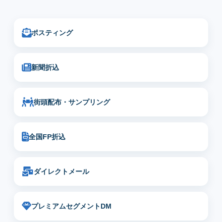
ポスティング
新聞折込
街頭配布・サンプリング
全国FP折込
ダイレクトメール
プレミアムセグメントDM