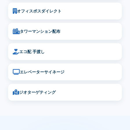
オフィスポスダイレクト
タワーマンション配布
エコ配 手渡し
エレベーターサイネージ
ジオターゲティング