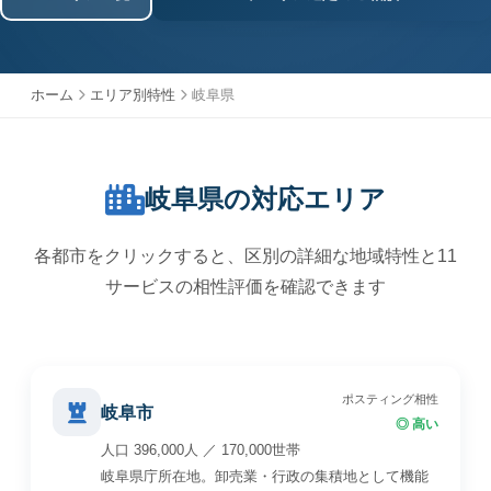
ホーム
エリア別特性
岐阜県
岐阜県の対応エリア
各都市をクリックすると、区別の詳細な地域特性と11
サービスの相性評価を確認できます
ポスティング相性
岐阜市
◎ 高い
人口 396,000人 ／ 170,000世帯
岐阜県庁所在地。卸売業・行政の集積地として機能