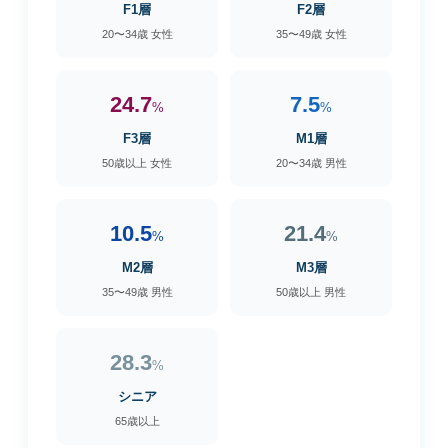
F1層
F2層
20〜34歳 女性
35〜49歳 女性
24.7
7.5
%
%
F3層
M1層
50歳以上 女性
20〜34歳 男性
10.5
21.4
%
%
M2層
M3層
35〜49歳 男性
50歳以上 男性
28.3
%
シニア
65歳以上