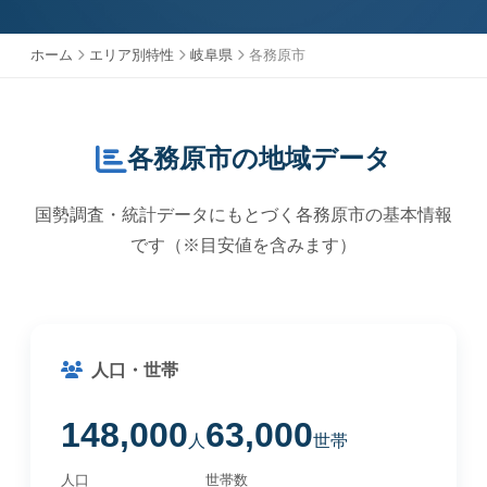
ホーム
エリア別特性
岐阜県
各務原市
各務原市の地域データ
国勢調査・統計データにもとづく各務原市の基本情報
です（※目安値を含みます）
人口・世帯
148,000
63,000
人
世帯
人口
世帯数