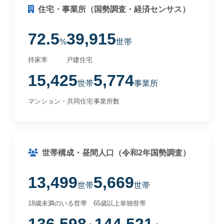
住宅・事業所（国勢調査・経済センサス）
72.5
39,915
%
世帯
持家率
戸建住宅
15,425
5,774
世帯
事業所
マンション・共同住宅
事業所数
世帯構成・昼間人口（令和2年国勢調査）
13,499
5,669
世帯
世帯
18歳未満のいる世帯
65歳以上単独世帯