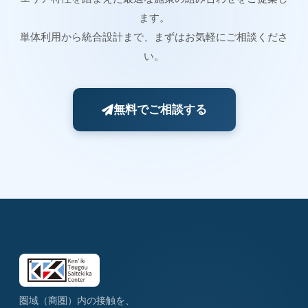
ます。
単体利用から統合設計まで、まずはお気軽にご相談くださ
い。
無料でご相談する
圏域（商圏）内の接触を、