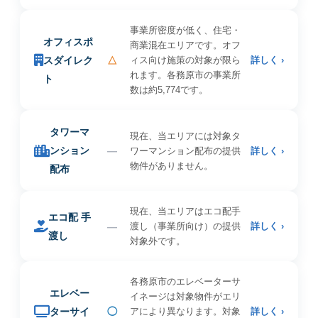
事業所密度が低く、住宅・
オフィスポ
商業混在エリアです。オフ
スダイレク
△
ィス向け施策の対象が限ら
詳しく ›
れます。各務原市の事業所
ト
数は約5,774です。
タワーマ
現在、当エリアには対象タ
ンション
—
ワーマンション配布の提供
詳しく ›
物件がありません。
配布
現在、当エリアはエコ配手
エコ配 手
—
渡し（事業所向け）の提供
詳しく ›
渡し
対象外です。
各務原市のエレベーターサ
エレベー
イネージは対象物件がエリ
ターサイ
◯
アにより異なります。対象
詳しく ›