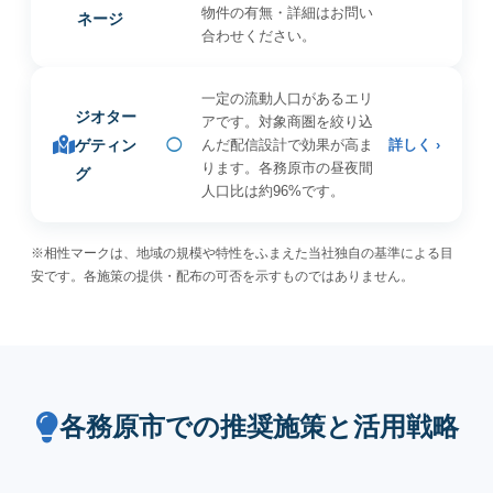
物件の有無・詳細はお問い
ネージ
合わせください。
一定の流動人口があるエリ
ジオター
アです。対象商圏を絞り込
ゲティン
◯
んだ配信設計で効果が高ま
詳しく ›
ります。各務原市の昼夜間
グ
人口比は約96%です。
※相性マークは、地域の規模や特性をふまえた当社独自の基準による目
安です。各施策の提供・配布の可否を示すものではありません。
各務原市での推奨施策と活用戦略