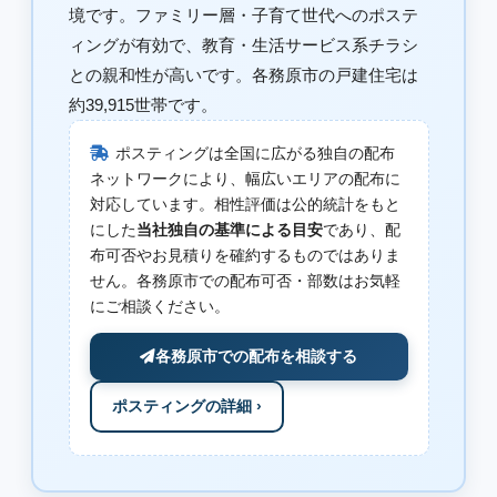
境です。ファミリー層・子育て世代へのポステ
ィングが有効で、教育・生活サービス系チラシ
との親和性が高いです。各務原市の戸建住宅は
約39,915世帯です。
ポスティングは全国に広がる独自の配布
ネットワークにより、幅広いエリアの配布に
対応しています。相性評価は公的統計をもと
にした
当社独自の基準による目安
であり、配
布可否やお見積りを確約するものではありま
せん。各務原市での配布可否・部数はお気軽
にご相談ください。
各務原市での配布を相談する
ポスティングの詳細 ›