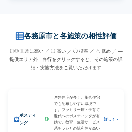
各務原市と各施策の相性評価
◎◎ 非常に高い ／ ◎ 高い ／ ◯ 標準 ／ △ 低め ／ —
提供エリア外 各行をクリックすると、その施策の詳
細・実施方法をご覧いただけます
戸建住宅が多く、集合住宅
でも配布しやすい環境で
す。ファミリー層・子育て
ポスティ
世代へのポスティングが有
◎
詳しく ›
効で、教育・生活サービス
ング
系チラシとの親和性が高い