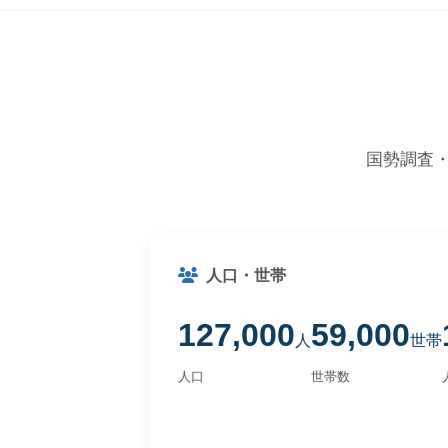
国勢調査
人口・世帯
127,000
59,000
人
世帯
人口
世帯数