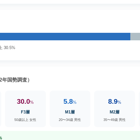
 30.5%
2年国勢調査）
30.0
5.8
8.9
%
%
%
F3層
M1層
M2層
50歳以上 女性
20〜34歳 男性
35〜49歳 男性
%