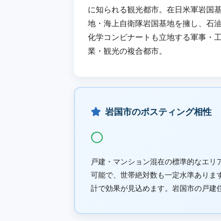
に知られる観光都市。在日米軍岩国
地・海上自衛隊岩国基地を擁し、石
化学コンビナートも立地する軍事・
業・観光の複合都市。
岩国市のポスティング相性
◯
戸建・マンション混在の標準的なエリ
可能で、世帯絶対数も一定水準ありま
計で効果が見込めます。岩国市の戸建住宅