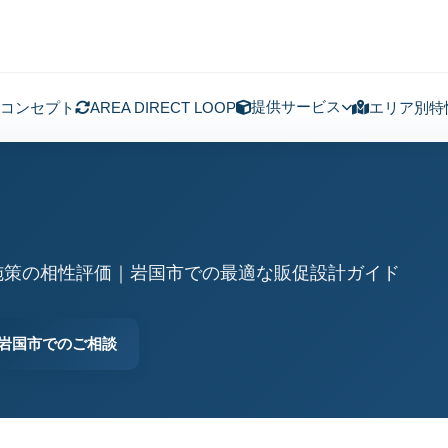
提供サービス
コンセプト
AREA DIRECT LOOP
エリア別特
施策の相性評価｜岩国市での最適な販促設計ガイド
岩国市でのご相談