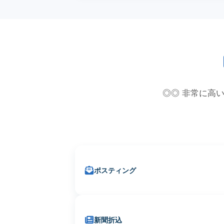
◎◎ 非常に高い
ポスティング
新聞折込