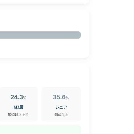
24.3
35.6
%
%
M3層
シニア
50歳以上 男性
65歳以上