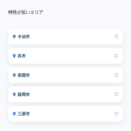
特性が近いエリア
今治市
◯
呉市
◯
岩国市
◯
延岡市
◯
三原市
◯