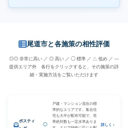
尾道市と各施策の相性評価
◎◎ 非常に高い ／ ◎ 高い ／ ◯ 標準 ／ △ 低め ／ —
提供エリア外 各行をクリックすると、その施策の詳
細・実施方法をご覧いただけます
戸建・マンション混在の標
準的なエリアです。集合住
宅も大半が配布可能で、世
ポスティ
帯絶対数も一定水準ありま
◯
詳しく ›
す。エリア特性に応じた配