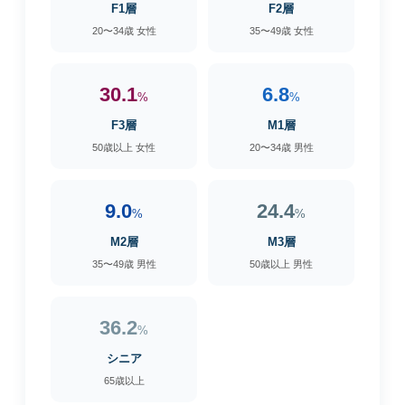
F1層
F2層
20〜34歳 女性
35〜49歳 女性
30.1
6.8
%
%
F3層
M1層
50歳以上 女性
20〜34歳 男性
9.0
24.4
%
%
M2層
M3層
35〜49歳 男性
50歳以上 男性
36.2
%
シニア
65歳以上