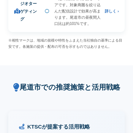
ジオター
アです。対象商圏を絞り込
ゲティン
◯
んだ配信設計で効果が高ま
詳しく ›
ります。尾道市の昼夜間人
グ
口比は約101%です。
※相性マークは、地域の規模や特性をふまえた当社独自の基準による目
安です。各施策の提供・配布の可否を示すものではありません。
尾道市での推奨施策と活用戦略
KTSCが提案する活用戦略