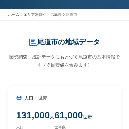
ホーム
エリア別特性
広島県
尾道市
尾道市の地域データ
国勢調査・統計データにもとづく尾道市の基本情報で
す（※目安値を含みます）
人口・世帯
131,000
61,000
人
世帯
人口
世帯数