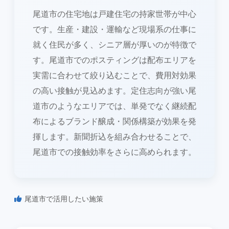
尾道市の住宅地は戸建住宅の持家世帯が中心
です。生産・建設・運輸など現場系の仕事に
就く住民が多く、シニア層が厚いのが特徴で
す。尾道市でのポスティングは配布エリアを
実需に合わせて絞り込むことで、費用対効果
の高い接触が見込めます。定住志向が強い尾
道市のようなエリアでは、単発でなく継続配
布によるブランド醸成・関係構築が効果を発
揮します。新聞折込を組み合わせることで、
尾道市での接触効率をさらに高められます。
尾道市で活用したい施策