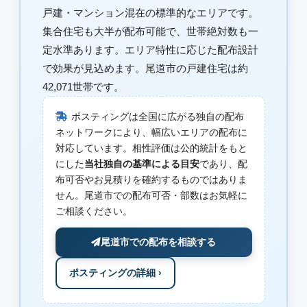
戸建・マンション混在の標準的なエリアです。
集合住宅も大半が配布可能で、世帯絶対数も一
定水準あります。エリア特性に応じた配布設計
で効果が見込めます。尾道市の戸建住宅は約
42,071世帯です。
ポスティングは全国に広がる独自の配布
ネットワークにより、幅広いエリアの配布に
対応しています。相性評価は公的統計をもと
にした
当社独自の基準による目安
であり、配
布可否やお見積りを確約するものではありま
せん。尾道市での配布可否・部数はお気軽に
ご相談ください。
尾道市での配布を相談する
ポスティングの詳細 ›