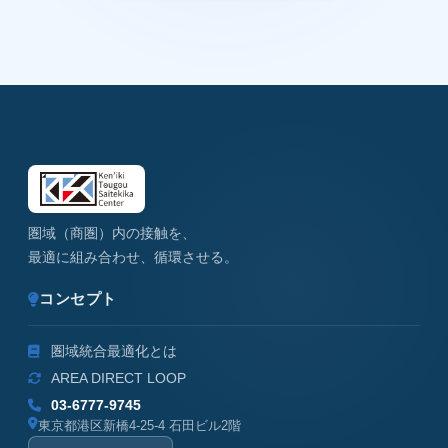
圏域（商圏）内の接触を、
最適に組み合わせ、循環させる。
コンセプト
圏域統合最適化とは
AREA DIRECT LOOP
03-6777-9745
東京都港区新橋4-25-4 石田ビル2階