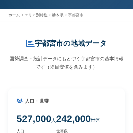
ホーム
エリア別特性
栃木県
宇都宮市
宇都宮市の地域データ
国勢調査・統計データにもとづく宇都宮市の基本情報
です（※目安値を含みます）
人口・世帯
527,000
242,000
人
世帯
人口
世帯数