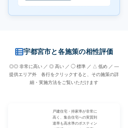
宇都宮市と各施策の相性評価
◎◎ 非常に高い ／ ◎ 高い ／ ◯ 標準 ／ △ 低め ／ —
提供エリア外 各行をクリックすると、その施策の詳
細・実施方法をご覧いただけます
戸建住宅・持家率が非常に
高く、集合住宅への実質到
達率も高水準のポスティン