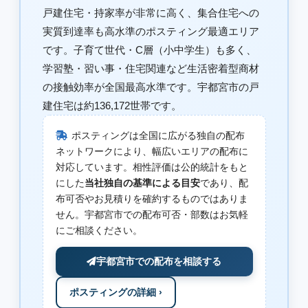
戸建住宅・持家率が非常に高く、集合住宅への
実質到達率も高水準のポスティング最適エリア
です。子育て世代・C層（小中学生）も多く、
学習塾・習い事・住宅関連など生活密着型商材
の接触効率が全国最高水準です。宇都宮市の戸
建住宅は約136,172世帯です。
ポスティングは全国に広がる独自の配布
ネットワークにより、幅広いエリアの配布に
対応しています。相性評価は公的統計をもと
にした
当社独自の基準による目安
であり、配
布可否やお見積りを確約するものではありま
せん。宇都宮市での配布可否・部数はお気軽
にご相談ください。
宇都宮市での配布を相談する
ポスティングの詳細 ›