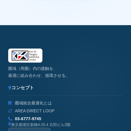
圏域（商圏）内の接触を、
最適に組み合わせ、循環させる。
コンセプト
圏域統合最適化とは
AREA DIRECT LOOP
03-6777-9745
東京都港区新橋4-25-4 石田ビル2階