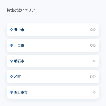
特性が近いエリア
豊中市
◎◎
川口市
◎◎
明石市
◎
柏市
◎◎
四日市市
◎