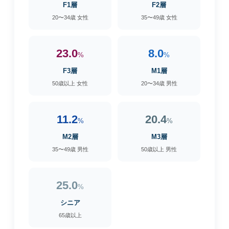
F1層
F2層
20〜34歳 女性
35〜49歳 女性
23.0
8.0
%
%
F3層
M1層
50歳以上 女性
20〜34歳 男性
11.2
20.4
%
%
M2層
M3層
35〜49歳 男性
50歳以上 男性
25.0
%
シニア
65歳以上