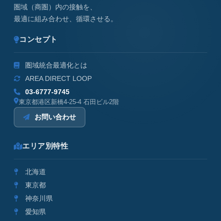
圏域（商圏）内の接触を、
最適に組み合わせ、循環させる。
コンセプト
圏域統合最適化とは
AREA DIRECT LOOP
03-6777-9745
東京都港区新橋4-25-4 石田ビル2階
お問い合わせ
エリア別特性
北海道
東京都
神奈川県
愛知県