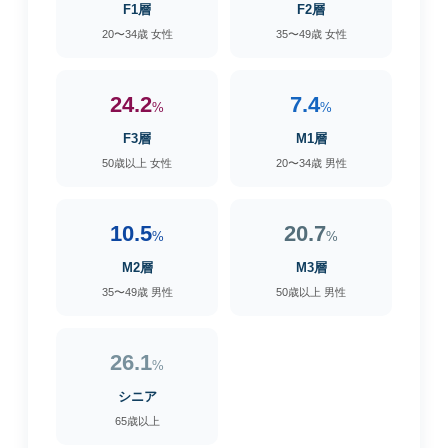
F1層
F2層
20〜34歳 女性
35〜49歳 女性
24.2
7.4
%
%
F3層
M1層
50歳以上 女性
20〜34歳 男性
10.5
20.7
%
%
M2層
M3層
35〜49歳 男性
50歳以上 男性
26.1
%
シニア
65歳以上