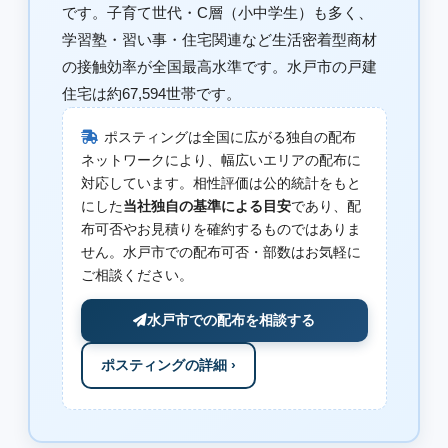
です。子育て世代・C層（小中学生）も多く、
学習塾・習い事・住宅関連など生活密着型商材
の接触効率が全国最高水準です。水戸市の戸建
住宅は約67,594世帯です。
ポスティングは全国に広がる独自の配布
ネットワークにより、幅広いエリアの配布に
対応しています。相性評価は公的統計をもと
にした
当社独自の基準による目安
であり、配
布可否やお見積りを確約するものではありま
せん。水戸市での配布可否・部数はお気軽に
ご相談ください。
水戸市での配布を相談する
ポスティングの詳細 ›