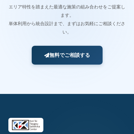
エリア特性を踏まえた最適な施策の組み合わせをご提案し
ます。
単体利用から統合設計まで、まずはお気軽にご相談くださ
い。
無料でご相談する