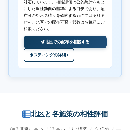
対応しています。相性評価は公的統計をもと
にした
当社独自の基準による目安
であり、配
布可否やお見積りを確約するものではありま
せん。北区での配布可否・部数はお気軽にご
相談ください。
北区での配布を相談する
ポスティングの詳細 ›
北区と各施策の相性評価
◎◎ 非常に高い ／ ◎ 高い ／ ◯ 標準 ／ △ 低め ／ —