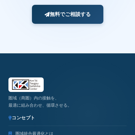
無料でご相談する
圏域（商圏）内の接触を、
最適に組み合わせ、循環させる。
コンセプト
圏域統合最適化とは