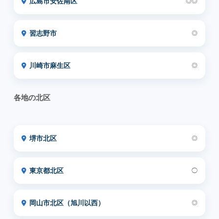
広島市安佐南区
◎◎
習志野市
◎
川崎市麻生区
◎
各地の北区
堺市北区
◎
東京都北区
◯
岡山市北区（旭川以西）
◎