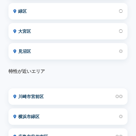
緑区
◯
大宮区
◯
見沼区
◎
特性が近いエリア
川崎市宮前区
◎◎
横浜市緑区
◎