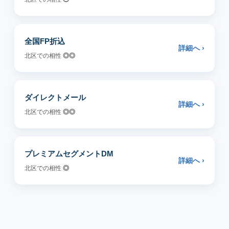
全国FP折込
詳細へ ›
北区での相性
◎◎
ダイレクトメール
詳細へ ›
北区での相性
◎◎
プレミアムセグメントDM
詳細へ ›
北区での相性
◎