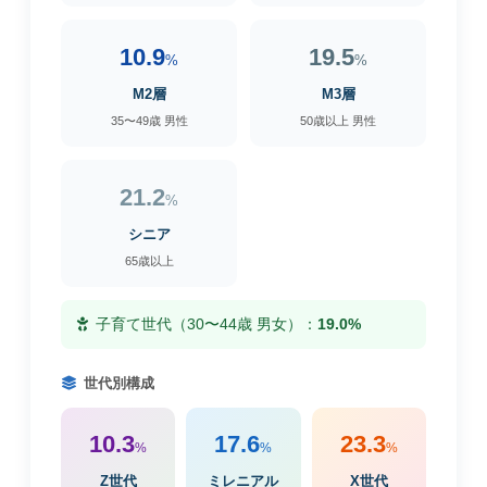
10.9
19.5
%
%
M2層
M3層
35〜49歳 男性
50歳以上 男性
21.2
%
シニア
65歳以上
子育て世代（30〜44歳 男女）：
19.0%
世代別構成
10.3
17.6
23.3
%
%
%
Z世代
ミレニアル
X世代