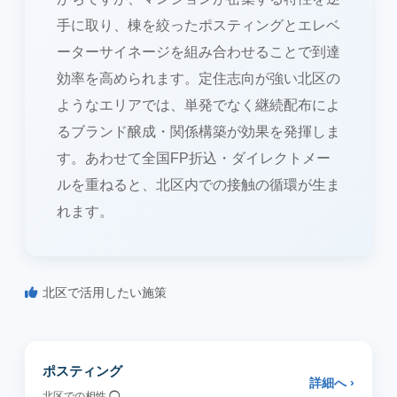
手に取り、棟を絞ったポスティングとエレベ
ーターサイネージを組み合わせることで到達
効率を高められます。定住志向が強い北区の
ようなエリアでは、単発でなく継続配布によ
るブランド醸成・関係構築が効果を発揮しま
す。あわせて全国FP折込・ダイレクトメー
ルを重ねると、北区内での接触の循環が生ま
れます。
北区で活用したい施策
ポスティング
詳細へ ›
北区での相性
◯