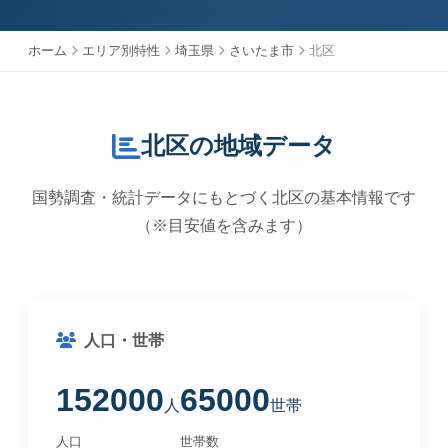
ホーム
エリア別特性
埼玉県
さいたま市
北区
北区の地域データ
国勢調査・統計データにもとづく北区の基本情報です
（※目安値を含みます）
人口・世帯
152000
65000
人
世帯
人口
世帯数