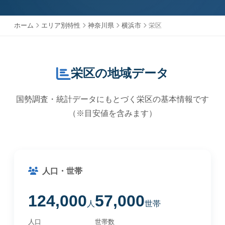
ホーム
エリア別特性
神奈川県
横浜市
栄区
栄区の地域データ
国勢調査・統計データにもとづく栄区の基本情報です
（※目安値を含みます）
人口・世帯
124,000
57,000
人
世帯
人口
世帯数