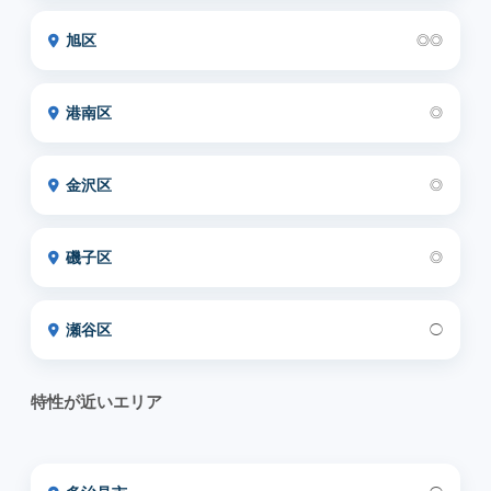
旭区
◎◎
港南区
◎
金沢区
◎
磯子区
◎
瀬谷区
◯
特性が近いエリア