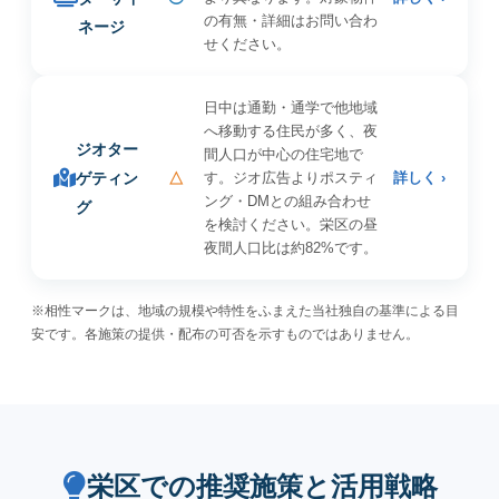
の有無・詳細はお問い合わ
ネージ
せください。
日中は通勤・通学で他地域
へ移動する住民が多く、夜
ジオター
間人口が中心の住宅地で
ゲティン
△
す。ジオ広告よりポスティ
詳しく ›
ング・DMとの組み合わせ
グ
を検討ください。栄区の昼
夜間人口比は約82%です。
※相性マークは、地域の規模や特性をふまえた当社独自の基準による目
安です。各施策の提供・配布の可否を示すものではありません。
栄区での推奨施策と活用戦略