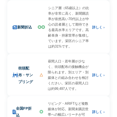
シニア層（65歳以上）の比
率が非常に高く、新聞購読
率が依然高い70代以上が中
心の読者層として期待でき
新聞折込
◎◎
詳しく ›
る最高水準エリアです。高
齢単身・持家世帯が集積し
ています。栄区のシニア率
は約31%です。
昼間人口・若年層が少な
く、街頭配布の接触機会が
街頭配
限られます。別エリア・別
布・サン
△
詳しく ›
媒体との組み合わせを検討
プリング
ください。栄区の昼間人口
は約99,497人です。
リビング・ARIFTなど複数
全国FP折
媒体が対応。新聞未購読世
◎
詳しく ›
帯への幅広いリーチが可
込