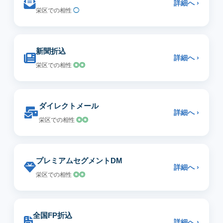
詳細へ ›
栄区での相性
◯
新聞折込
詳細へ ›
栄区での相性
◎◎
ダイレクトメール
詳細へ ›
栄区での相性
◎◎
プレミアムセグメントDM
詳細へ ›
栄区での相性
◎◎
全国FP折込
詳細へ ›