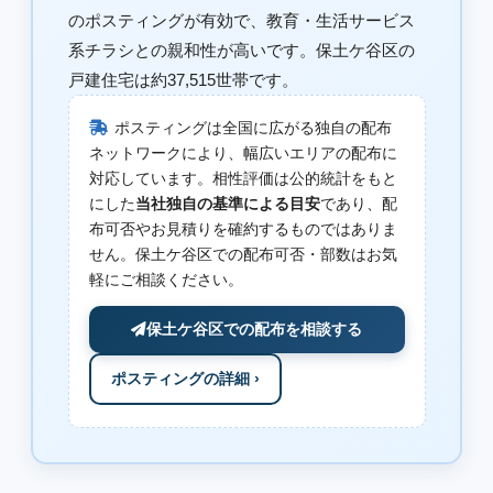
のポスティングが有効で、教育・生活サービス
系チラシとの親和性が高いです。保土ケ谷区の
戸建住宅は約37,515世帯です。
ポスティングは全国に広がる独自の配布
ネットワークにより、幅広いエリアの配布に
対応しています。相性評価は公的統計をもと
にした
当社独自の基準による目安
であり、配
布可否やお見積りを確約するものではありま
せん。保土ケ谷区での配布可否・部数はお気
軽にご相談ください。
保土ケ谷区での配布を相談する
ポスティングの詳細 ›