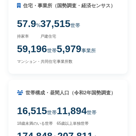
住宅・事業所（国勢調査・経済センサス）
57.9
37,515
%
世帯
持家率
戸建住宅
59,196
5,979
世帯
事業所
マンション・共同住宅
事業所数
世帯構成・昼間人口（令和2年国勢調査）
16,515
11,894
世帯
世帯
18歳未満のいる世帯
65歳以上単独世帯