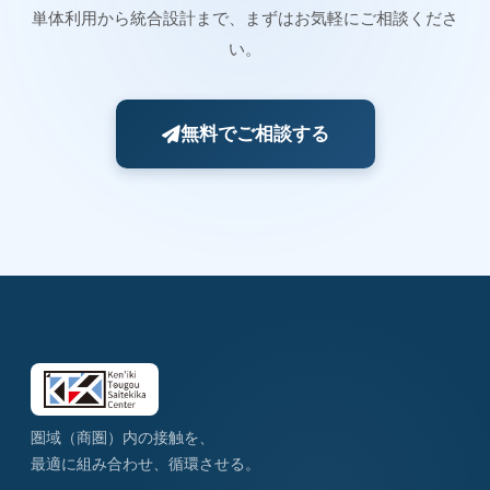
単体利用から統合設計まで、まずはお気軽にご相談くださ
い。
無料でご相談する
圏域（商圏）内の接触を、
最適に組み合わせ、循環させる。