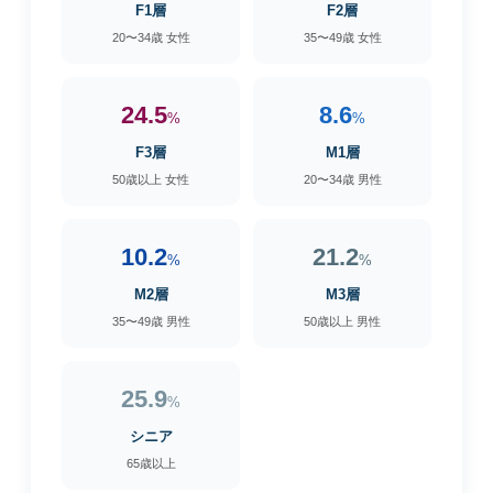
F1層
F2層
20〜34歳 女性
35〜49歳 女性
24.5
8.6
%
%
F3層
M1層
50歳以上 女性
20〜34歳 男性
10.2
21.2
%
%
M2層
M3層
35〜49歳 男性
50歳以上 男性
25.9
%
シニア
65歳以上