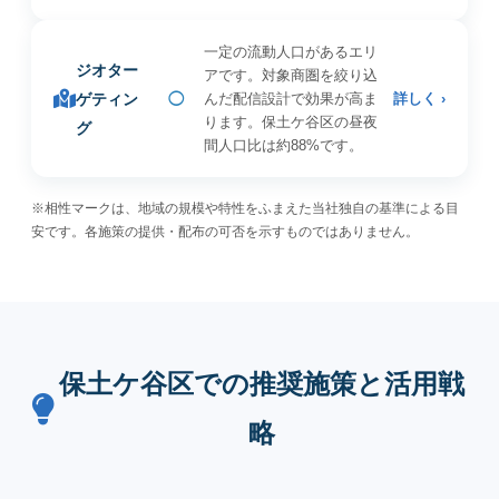
一定の流動人口があるエリ
ジオター
アです。対象商圏を絞り込
ゲティン
◯
んだ配信設計で効果が高ま
詳しく ›
ります。保土ケ谷区の昼夜
グ
間人口比は約88%です。
※相性マークは、地域の規模や特性をふまえた当社独自の基準による目
安です。各施策の提供・配布の可否を示すものではありません。
保土ケ谷区での推奨施策と活用戦
略