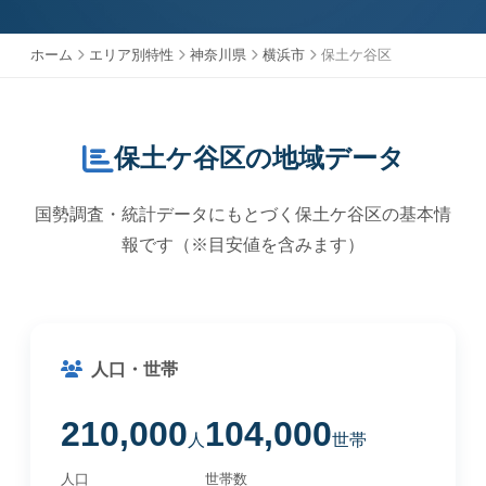
ホーム
エリア別特性
神奈川県
横浜市
保土ケ谷区
保土ケ谷区の地域データ
国勢調査・統計データにもとづく保土ケ谷区の基本情
報です（※目安値を含みます）
人口・世帯
210,000
104,000
人
世帯
人口
世帯数