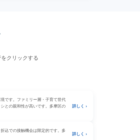
価
各行をクリックする
環境です。ファミリー層・子育て世代
ラシとの親和性が高いです。多摩区の
詳しく ›
。折込での接触機会は限定的です。多
詳しく ›