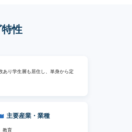
グ特性
数あり学生層も居住し、単身から定
主要産業・業種
教育