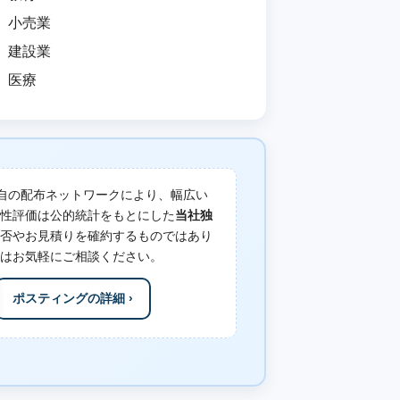
小売業
建設業
医療
自の配布ネットワークにより、幅広い
性評価は公的統計をもとにした
当社独
否やお見積りを確約するものではあり
はお気軽にご相談ください。
ポスティングの詳細 ›