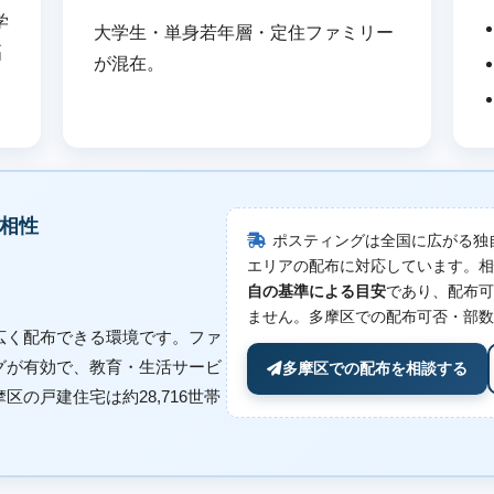
学
大学生・単身若年層・定住ファミリー
幅
が混在。
相性
ポスティングは全国に広がる独
エリアの配布に対応しています。相
自の基準による目安
であり、配布可
ません。多摩区での配布可否・部数
広く配布できる環境です。ファ
グが有効で、教育・生活サービ
多摩区での配布を相談する
の戸建住宅は約28,716世帯