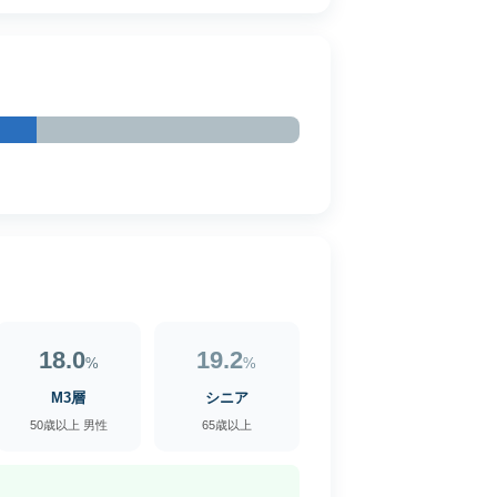
18.0
19.2
%
%
M3層
シニア
50歳以上 男性
65歳以上