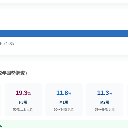
 24.0%
2年国勢調査）
19.3
11.8
11.3
%
%
%
F3層
M1層
M2層
50歳以上 女性
20〜34歳 男性
35〜49歳 男性
%