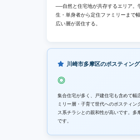
──自然と住宅地が共存するエリア。
生・単身者から定住ファミリーまで
広い層が居住する。
川崎市多摩区のポスティング
◎
集合住宅が多く、戸建住宅も含めて幅
ミリー層・子育て世代へのポスティン
ス系チラシとの親和性が高いです。多摩区
です。