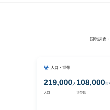
国勢調査
人口・世帯
219,000
108,000
人
世
人口
世帯数