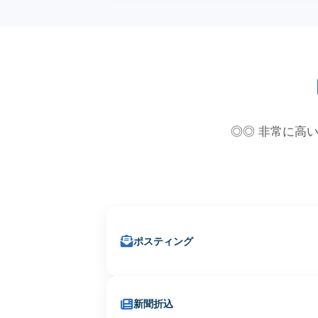
◎◎ 非常に高い
ポスティング
新聞折込