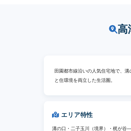
高
田園都市線沿いの人気住宅地で、溝
と住環境を両立した生活圏。
エリア特性
溝の口・二子玉川（境界）・梶が谷─