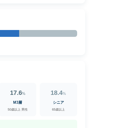
17.6
18.4
%
%
M3層
シニア
50歳以上 男性
65歳以上