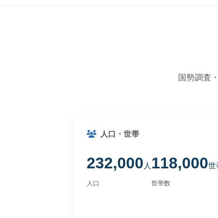
国勢調査
人口・世帯
232,000
118,000
人
世
人口
世帯数