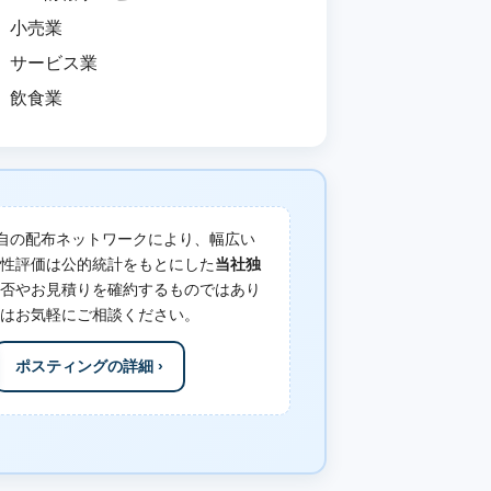
小売業
サービス業
飲食業
自の配布ネットワークにより、幅広い
性評価は公的統計をもとにした
当社独
否やお見積りを確約するものではあり
はお気軽にご相談ください。
ポスティングの詳細 ›