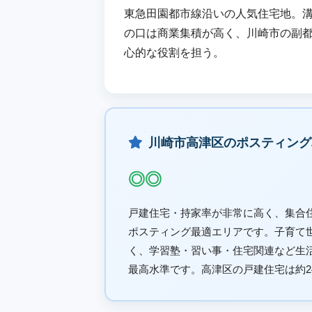
東急田園都市線沿いの人気住宅地。
の口は商業集積が高く、川崎市の副
心的な役割を担う。
川崎市高津区のポスティング
◎◎
戸建住宅・持家率が非常に高く、集合
ポスティング最適エリアです。子育て
く、学習塾・習い事・住宅関連など生
最高水準です。高津区の戸建住宅は約24