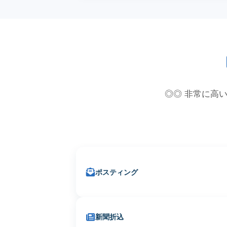
◎◎ 非常に高い
ポスティング
新聞折込